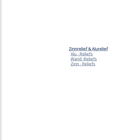
Zinnrelief & Alurelief
Alu - Reliefs
Wand -Reliefs
Zinn - Reliefs