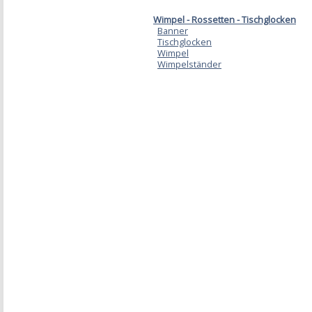
Wimpel - Rossetten - Tischglocken
Banner
Tischglocken
Wimpel
Wimpelständer