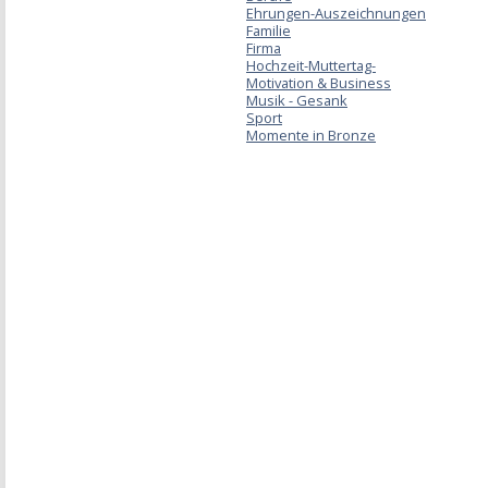
Ehrungen-Auszeichnungen
Familie
Firma
Hochzeit-Muttertag-
Motivation & Business
Musik - Gesank
Sport
Momente in Bronze