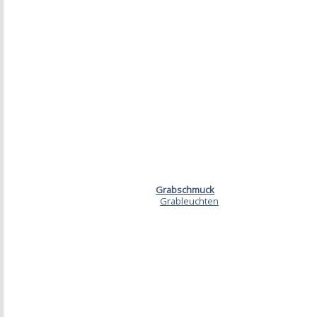
Grabschmuck
Grableuchten