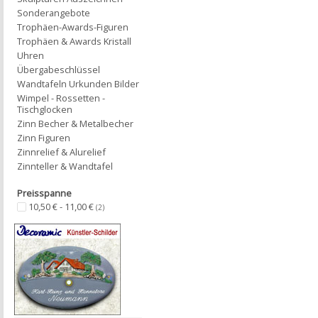
Sonderangebote
Trophäen-Awards-Figuren
Trophäen & Awards Kristall
Uhren
Übergabeschlüssel
Wandtafeln Urkunden Bilder
Wimpel - Rossetten -
Tischglocken
Zinn Becher & Metalbecher
Zinn Figuren
Zinnrelief & Alurelief
Zinnteller & Wandtafel
Preisspanne
10,50 € - 11,00 €
(2)