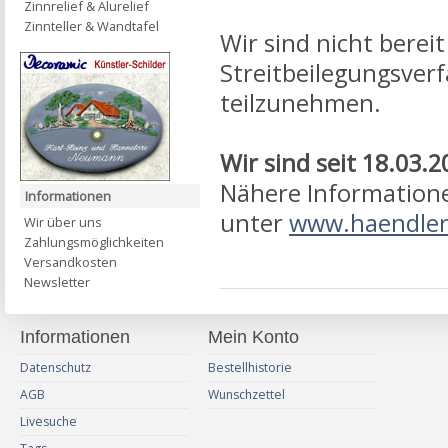
Zinnrelief & Alurelief
Zinnteller & Wandtafel
Wir sind nicht bereit
Streitbeilegungsver
teilzunehmen.
Wir sind seit
18.03.
Nähere Informatione
Informationen
unter
www.haendler
Wir über uns
Zahlungsmöglichkeiten
Versandkosten
Newsletter
Informationen
Mein Konto
Datenschutz
Bestellhistorie
AGB
Wunschzettel
Livesuche