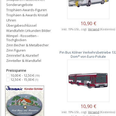
Sonderangebote
Trophäen-Awards-Figuren
Trophäen & Awards Kristall
Uhren
10,90 €
Übergabeschlüssel
inkl. 19% USt., zzgl.
Versand
(Kostenlos)
Wandtafeln Urkunden Bilder
Wimpel - Rossetten -
Tischglocken
Zinn Becher & Metalbecher
Zinn Figuren
Pin Bus Kölner Verkehrsbetriebe 13
Zinnrelief & Alurelief
Dom* von Euro-Pokale
Zinnteller & Wandtafel
Preisspanne
10,00 € - 12,50 €
(19)
12,50 € - 15,00 €
(1)
10,90 €
inkl. 19% USt., zzgl.
Versand
(Kostenlos)