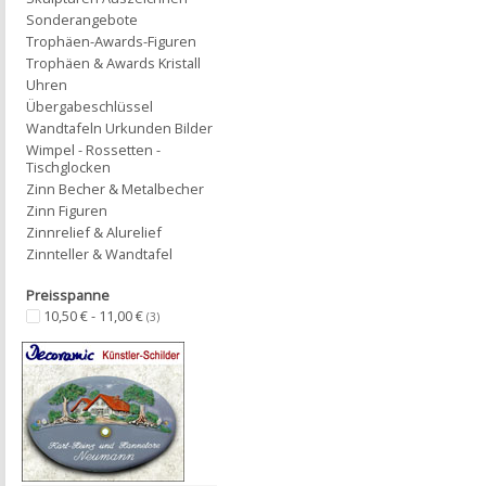
Sonderangebote
Trophäen-Awards-Figuren
Trophäen & Awards Kristall
Uhren
Übergabeschlüssel
Wandtafeln Urkunden Bilder
Wimpel - Rossetten -
Tischglocken
Zinn Becher & Metalbecher
Zinn Figuren
Zinnrelief & Alurelief
Zinnteller & Wandtafel
Preisspanne
10,50 € - 11,00 €
(3)