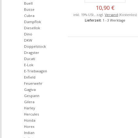
Buell
10,90 €
Busse
inkl. 19% USt., zzgl.
Versand
(Kostenlos)
Cubra
Lieferzeit
: 1 - 3 Werktage
Dampflok
Diesellok
Dino
DKW
Doppelstock
Dragster
Ducati
E-Lok
E-Triebwagen
Enfield
Feuerwehr
Gagiva
Gespann
Gilera
Harley
Hercules
Honda
Horex
Indian