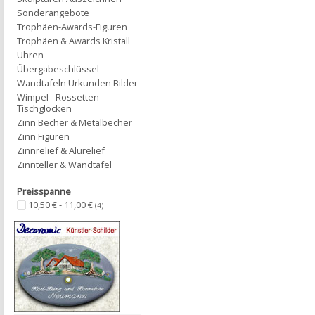
Sonderangebote
Trophäen-Awards-Figuren
Trophäen & Awards Kristall
Uhren
Übergabeschlüssel
Wandtafeln Urkunden Bilder
Wimpel - Rossetten -
Tischglocken
Zinn Becher & Metalbecher
Zinn Figuren
Zinnrelief & Alurelief
Zinnteller & Wandtafel
Preisspanne
10,50 € - 11,00 €
(4)