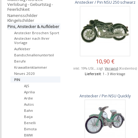
Anstecker / Pin NSU 250 schwarz
Verlobung - Geburtstag -
Feierlichkeit
Namensschilder
Klingelschilder
Pins, Anstecker & Aufkleber
Anstecker Broschen Sport
Anstecker nach Ihrer
Vorlage
Aufkleber
Bandschnallenunterteil
10,90 €
Berufe
Krawattenklammer
inkl. 19% USt., zzgl.
Versand
(Kostenlos)
Neues 2020
Lieferzeit
: 1 - 3 Werktage
PIN
AJS
Aprilia
Anstecker / Pin NSU Quickly
Ardie
Autos
Bahn
Baija
Benelli
Bimota
BMW