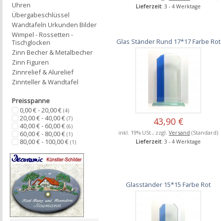
Uhren
Lieferzeit
: 3 - 4 Werktage
Übergabeschlüssel
Wandtafeln Urkunden Bilder
Wimpel - Rossetten -
Glas Ständer Rund 17*17 Farbe Rot
Tischglocken
Zinn Becher & Metalbecher
Zinn Figuren
Zinnrelief & Alurelief
Zinnteller & Wandtafel
Preisspanne
0,00 € - 20,00 €
(4)
20,00 € - 40,00 €
(7)
43,90 €
40,00 € - 60,00 €
(6)
inkl. 19% USt., zzgl.
Versand
(Standard)
60,00 € - 80,00 €
(1)
80,00 € - 100,00 €
Lieferzeit
: 3 - 4 Werktage
(1)
Glasständer 15*15 Farbe Rot