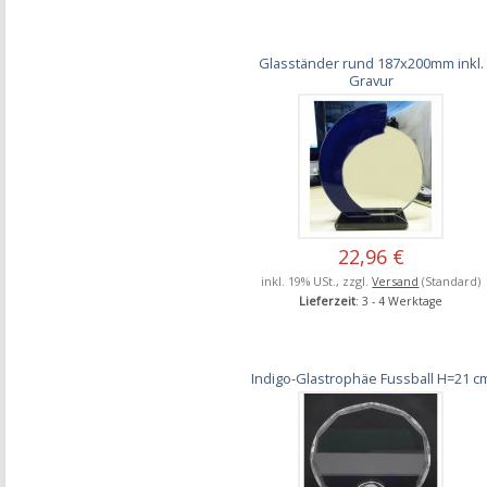
Glasständer rund 187x200mm inkl.
Gravur
22,96 €
inkl. 19% USt., zzgl.
Versand
(Standard)
Lieferzeit
: 3 - 4 Werktage
Indigo-Glastrophäe Fussball H=21 c