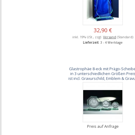
32,90 €
inkl. 19% USt., zzgl.
Versand
(Standard)
Lieferzeit
: 3 - 4 Werktage
Glastrophäe 8-eck mit Prägo-Scheibe
in 3 unterschiedlichen Größen Prei
ist incl. Gravurschild, Emblem & Grav
Preis auf Anfrage