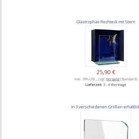
Glastrophäe Rechteck mit Stern
25,90 €
inkl. 19% USt., zzgl.
Versand
(Standard)
Lieferzeit
: 3 - 4 Werktage
In 3 verschiedenen Größen erhältlic