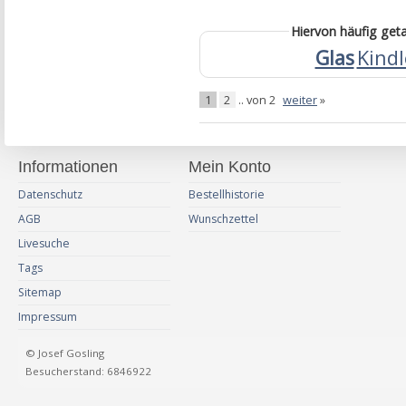
Hiervon häufig ge
Glas
Kindl
1
2
.. von 2
weiter
»
Informationen
Mein Konto
Datenschutz
Bestellhistorie
AGB
Wunschzettel
Livesuche
Tags
Sitemap
Impressum
© Josef Gosling
Besucherstand: 6846922