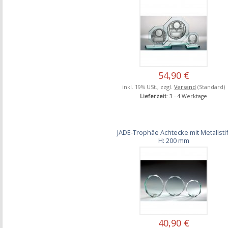
54,90 €
inkl. 19% USt., zzgl.
Versand
(Standard)
Lieferzeit
: 3 - 4 Werktage
JADE-Trophäe Achtecke mit Metallstif
H: 200 mm
40,90 €