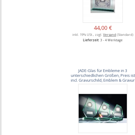
44,00 €
inkl. 19% USt., zzgl.
Versand
(Standard)
Lieferzeit
: 3 - 4 Werktage
JADE-Glas für Embleme in 3
unterschiedlichen Größen, Preis ist
incl. Gravurschild, Emblem & Gravur