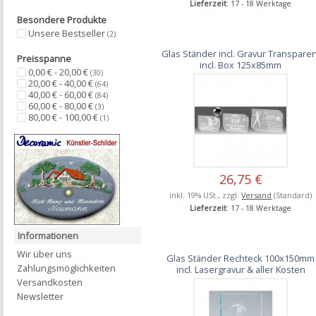
Lieferzeit
: 17 - 18 Werktage
Besondere Produkte
Unsere Bestseller
(2)
Glas Ständer incl. Gravur Transparen
Preisspanne
incl. Box 125x85mm
0,00 € - 20,00 €
(30)
20,00 € - 40,00 €
(64)
40,00 € - 60,00 €
(84)
60,00 € - 80,00 €
(3)
80,00 € - 100,00 €
(1)
26,75 €
inkl. 19% USt., zzgl.
Versand
(Standard)
Lieferzeit
: 17 - 18 Werktage
Informationen
Wir über uns
Glas Ständer Rechteck 100x150mm
Zahlungsmöglichkeiten
incl. Lasergravur & aller Kosten
Versandkosten
Newsletter