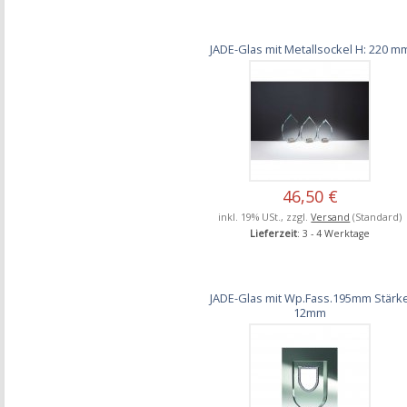
JADE-Glas mit Metallsockel H: 220 m
46,50 €
inkl. 19% USt., zzgl.
Versand
(Standard)
Lieferzeit
: 3 - 4 Werktage
JADE-Glas mit Wp.Fass.195mm Stärk
12mm