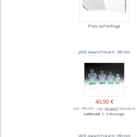
Preis auf Anfrage
JADE-Award Pokal H: 185 mm
40,90 €
inkl. 19% USt., zzgl.
Versand
(Standard)
Lieferzeit
: 3 - 4 Werktage
JADE-Award Pokal H: 280 mm