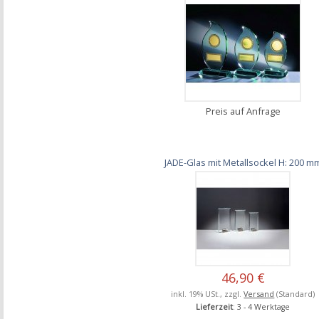
Preis auf Anfrage
JADE-Glas mit Metallsockel H: 200 m
46,90 €
inkl. 19% USt., zzgl.
Versand
(Standard)
Lieferzeit
: 3 - 4 Werktage