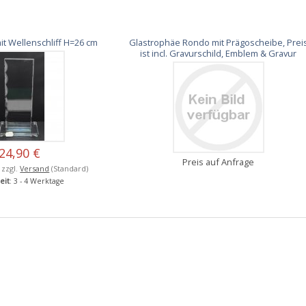
it Wellenschliff H=26 cm
Glastrophäe Rondo mit Prägoscheibe, Prei
ist incl. Gravurschild, Emblem & Gravur
24,90 €
Preis auf Anfrage
, zzgl.
Versand
(Standard)
eit
: 3 - 4 Werktage