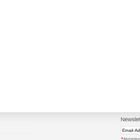
Newslet
*
Abmeldung