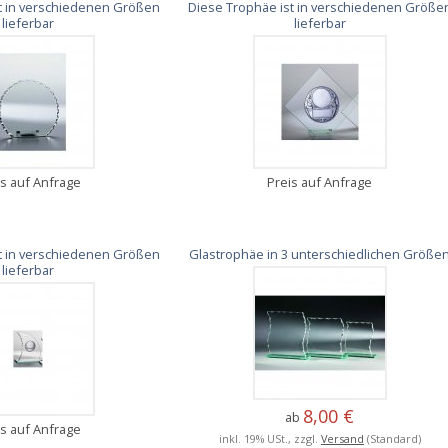
t in verschiedenen Größen
Diese Trophäe ist in verschiedenen Größe
lieferbar
lieferbar
is auf Anfrage
Preis auf Anfrage
t in verschiedenen Größen
Glastrophäe in 3 unterschiedlichen Größe
lieferbar
8,00 €
ab
is auf Anfrage
inkl. 19% USt., zzgl.
Versand
(Standard)