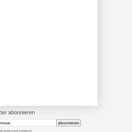
ter abonnieren
abonnieren
 jederzeit möglich