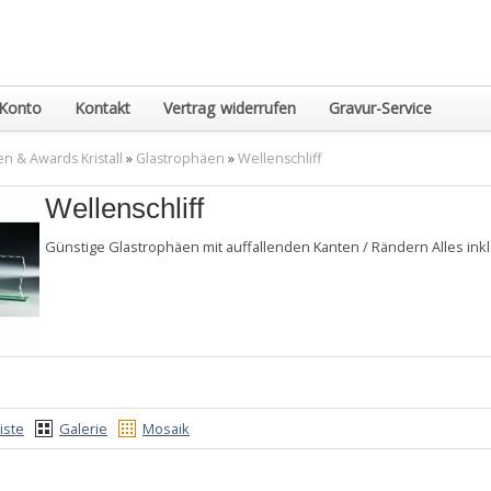
Konto
Kontakt
Vertrag widerrufen
Gravur-Service
n & Awards Kristall
»
Glastrophäen
»
Wellenschliff
Wellenschliff
Günstige Glastrophäen mit auffallenden Kanten / Rändern Alles inkl.
iste
Galerie
Mosaik