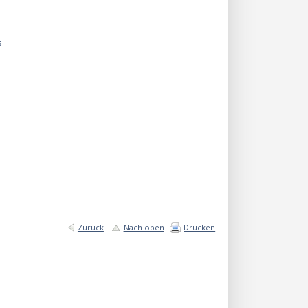
s
Zurück
Nach oben
Drucken