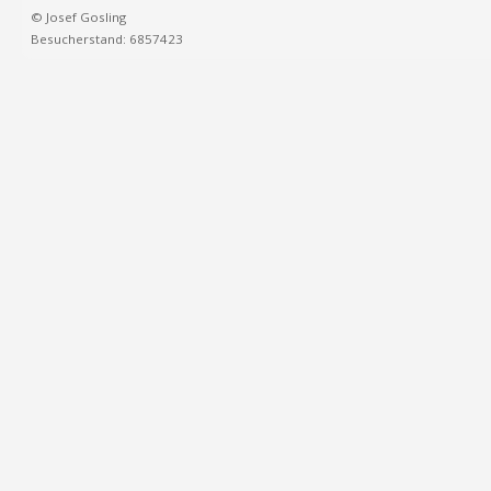
© Josef Gosling
Besucherstand: 6857423