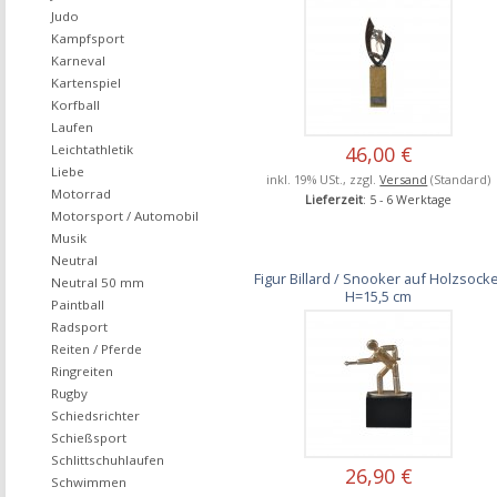
Judo
Kampfsport
Karneval
Kartenspiel
Korfball
Laufen
46,00 €
Leichtathletik
Liebe
inkl. 19% USt., zzgl.
Versand
(Standard)
Motorrad
Lieferzeit
: 5 - 6 Werktage
Motorsport / Automobil
Musik
Neutral
Figur Billard / Snooker auf Holzsocke
Neutral 50 mm
H=15,5 cm
Paintball
Radsport
Reiten / Pferde
Ringreiten
Rugby
Schiedsrichter
Schießsport
Schlittschuhlaufen
26,90 €
Schwimmen