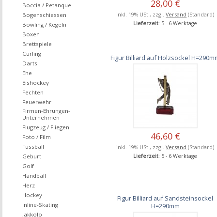
28,00 €
Boccia / Petanque
inkl. 19% USt., zzgl.
Versand
(Standard)
Bogenschiessen
Lieferzeit
: 5 - 6 Werktage
Bowling / Kegeln
Boxen
Brettspiele
Curling
Figur Billiard auf Holzsockel H=290
Darts
Ehe
Eishockey
Fechten
Feuerwehr
Firmen-Ehrungen-
Unternehmen
Flugzeug / Fliegen
46,60 €
Foto / Film
Fussball
inkl. 19% USt., zzgl.
Versand
(Standard)
Lieferzeit
: 5 - 6 Werktage
Geburt
Golf
Handball
Herz
Hockey
Figur Billiard auf Sandsteinsockel
Inline-Skating
H=290mm
Jakkolo