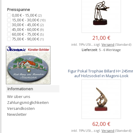
Preisspanne
0,00 € - 15,00 €
(2)
15,00 € - 30,00 €
(10)
30,00 € - 45,00 €
(2)
45,00 € - 60,00 €
(9)
60,00 € - 75,00 €
(5)
21,00 €
75,00 € - 90,00 €
(1)
inkl. 19% USt., zzgl.
Versand
(Standard)
Lieferzeit
: 5 - 6 Werktage
Figur Pokal Trophäe Billard H= 245m
auf Holzsockel in Magoni-Look
Informationen
Wir über uns
Zahlungsmöglichkeiten
Versandkosten
Newsletter
62,00 €
inkl. 19% USt., zzgl.
Versand
(Standard)