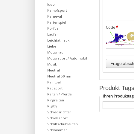
Judo
Kampfsport
Karneval
Kartenspiel
Code
*
:
Korfball
Laufen
Leichtathletik
Liebe
Motorrad
Motorsport / Automobil
Musik
Neutral
Neutral 50 mm
Paintball
Produkt Tag
Radsport
Reiten / Pferde
Ihren Produktta
Ringreiten
Rugby
Schiedsrichter
Schießsport
Schlittschuhlaufen
Schwimmen