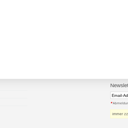
Newslet
*
Abmeldung
immer zz