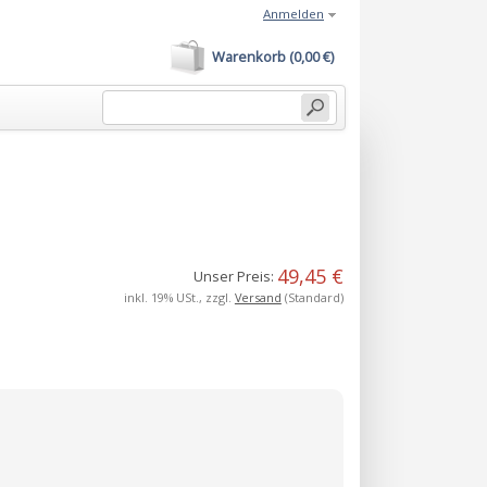
Anmelden
Warenkorb (0,00 €)
49,45 €
Unser Preis:
inkl. 19% USt., zzgl.
Versand
(Standard)