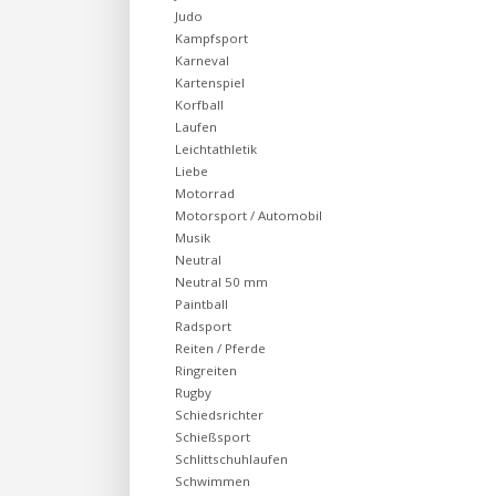
Judo
Kampfsport
Karneval
Kartenspiel
Korfball
Laufen
Leichtathletik
Liebe
Motorrad
Motorsport / Automobil
Musik
Neutral
Neutral 50 mm
Paintball
Radsport
Reiten / Pferde
Ringreiten
Rugby
Schiedsrichter
Schießsport
Schlittschuhlaufen
Schwimmen