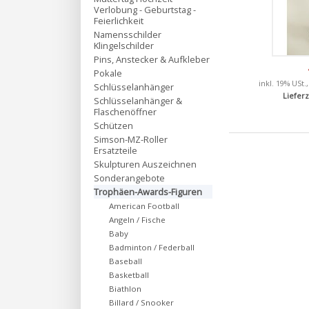
Verlobung - Geburtstag -
Feierlichkeit
Namensschilder
Klingelschilder
Pins, Anstecker & Aufkleber
Pokale
inkl. 19% USt.
Schlüsselanhänger
Lieferz
Schlüsselanhänger &
Flaschenöffner
Schützen
Simson-MZ-Roller
Ersatzteile
Skulpturen Auszeichnen
Sonderangebote
Trophäen-Awards-Figuren
American Football
Angeln / Fische
Baby
Badminton / Federball
Baseball
Basketball
Biathlon
Billard / Snooker