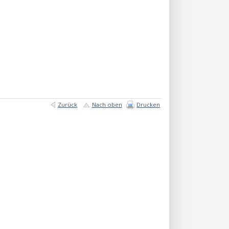
Zurück
Nach oben
Drucken