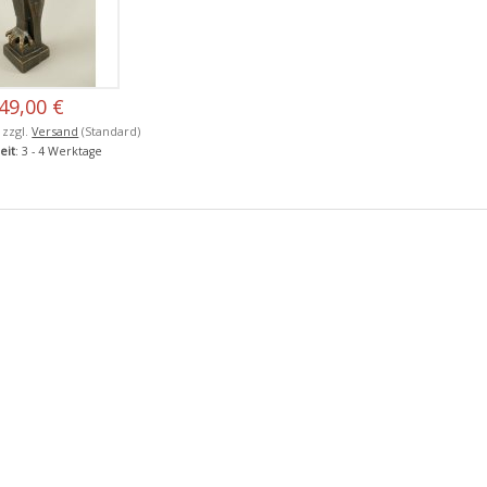
49,00 €
, zzgl.
Versand
(Standard)
eit
: 3 - 4 Werktage