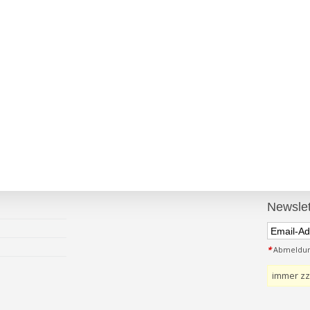
Newslet
*
Abmeldung
immer zz