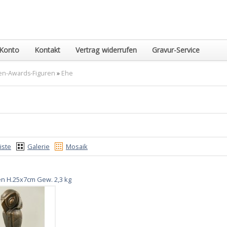
Konto
Kontakt
Vertrag widerrufen
Gravur-Service
en-Awards-Figuren
»
Ehe
iste
Galerie
Mosaik
sen H.25x7cm Gew. 2,3 kg