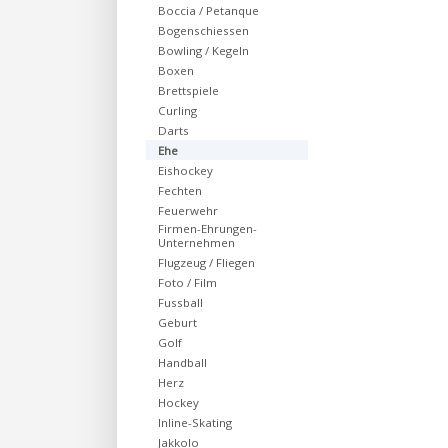
Boccia / Petanque
Bogenschiessen
Bowling / Kegeln
Boxen
Brettspiele
Curling
Darts
Ehe
Eishockey
Fechten
Feuerwehr
Firmen-Ehrungen-
Unternehmen
Flugzeug / Fliegen
Foto / Film
Fussball
Geburt
Golf
Handball
Herz
Hockey
Inline-Skating
Jakkolo