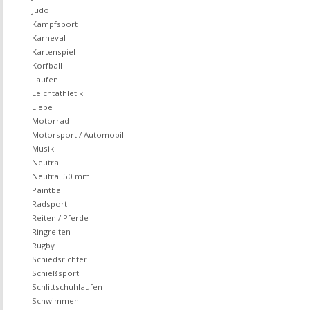
Judo
Kampfsport
Karneval
Kartenspiel
Korfball
Laufen
Leichtathletik
Liebe
Motorrad
Motorsport / Automobil
Musik
Neutral
Neutral 50 mm
Paintball
Radsport
Reiten / Pferde
Ringreiten
Rugby
Schiedsrichter
Schießsport
Schlittschuhlaufen
Schwimmen