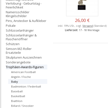
Verlobung - Geburtstag -
Feierlichkeit
Namensschilder
Klingelschilder
26,00 €
Pins, Anstecker & Aufkleber
Pokale
inkl. 19% USt., zzgl.
Versand
(Standard)
Schlüsselanhänger
Lieferzeit
: 17 - 18 Werktage
Schlüsselanhänger &
Flaschenöffner
Schützen
Simson-MZ-Roller
Ersatzteile
Skulpturen Auszeichnen
Sonderangebote
Trophäen-Awards-Figuren
American Football
Angeln / Fische
Baby
Badminton / Federball
Baseball
Basketball
Biathlon
Billard / Snooker