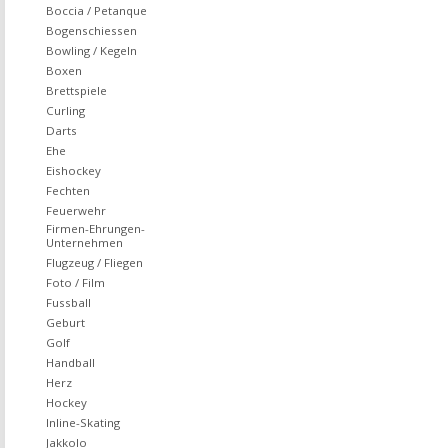
Boccia / Petanque
Bogenschiessen
Bowling / Kegeln
Boxen
Brettspiele
Curling
Darts
Ehe
Eishockey
Fechten
Feuerwehr
Firmen-Ehrungen-
Unternehmen
Flugzeug / Fliegen
Foto / Film
Fussball
Geburt
Golf
Handball
Herz
Hockey
Inline-Skating
Jakkolo