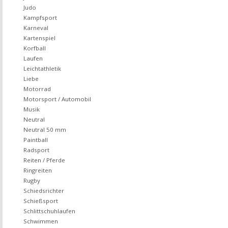
Judo
Kampfsport
Karneval
Kartenspiel
Korfball
Laufen
Leichtathletik
Liebe
Motorrad
Motorsport / Automobil
Musik
Neutral
Neutral 50 mm
Paintball
Radsport
Reiten / Pferde
Ringreiten
Rugby
Schiedsrichter
Schießsport
Schlittschuhlaufen
Schwimmen