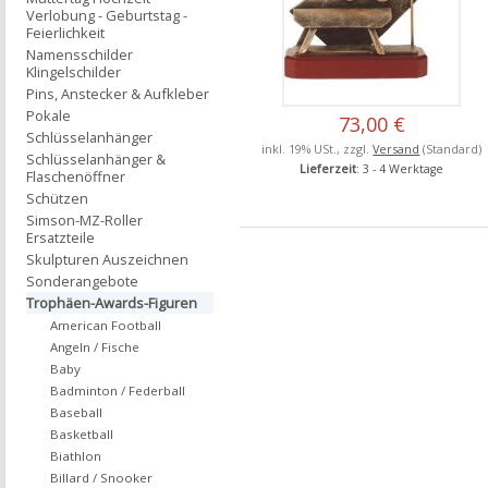
Verlobung - Geburtstag -
Feierlichkeit
Namensschilder
Klingelschilder
Pins, Anstecker & Aufkleber
Pokale
73,00 €
Schlüsselanhänger
inkl. 19% USt., zzgl.
Versand
(Standard)
Schlüsselanhänger &
Lieferzeit
: 3 - 4 Werktage
Flaschenöffner
Schützen
Simson-MZ-Roller
Ersatzteile
Skulpturen Auszeichnen
Sonderangebote
Trophäen-Awards-Figuren
American Football
Angeln / Fische
Baby
Badminton / Federball
Baseball
Basketball
Biathlon
Billard / Snooker