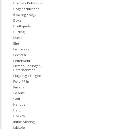
Boccia / Petanque
Bogenschiessen
Bowling / Kegeln
Boxen
Brettspiele
Curling
Darts
Ehe
Eishockey
Fechten
Feuerwehr
Firmen-Ehrungen-
Unternehmen
Flugzeug / Fliegen
Foto / Film
Fussball
Geburt
Golf
Handball
Herz
Hockey
Inline-Skating
Jakkolo