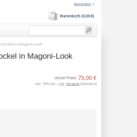
Anmelden
Warenkorb (0,00 €)
zsockel in Magoni-Look
ckel in Magoni-Look
73,00 €
Unser Preis:
inkl. 19% USt., zzgl.
Versand
(Standard)