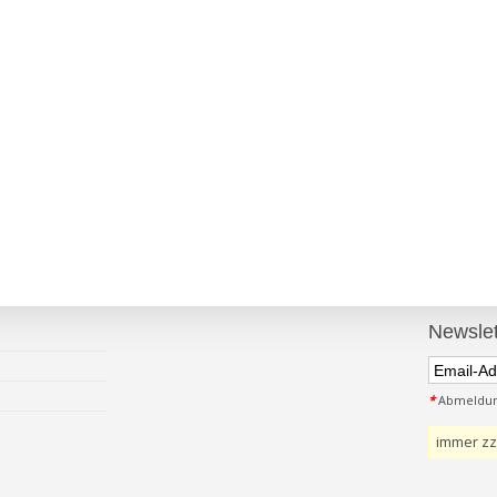
Newslet
*
Abmeldung
immer zz