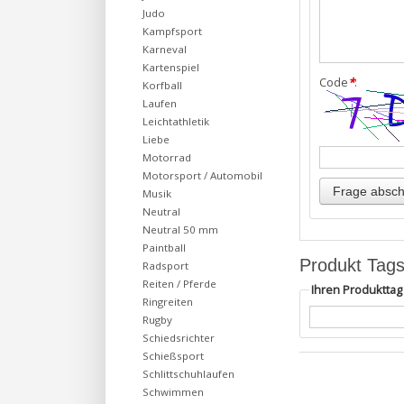
Judo
Kampfsport
Karneval
Kartenspiel
Code
*
:
Korfball
Laufen
Leichtathletik
Liebe
Motorrad
Motorsport / Automobil
Musik
Neutral
Neutral 50 mm
Paintball
Produkt Tag
Radsport
Reiten / Pferde
Ihren Produktta
Ringreiten
Rugby
Schiedsrichter
Schießsport
Schlittschuhlaufen
Schwimmen