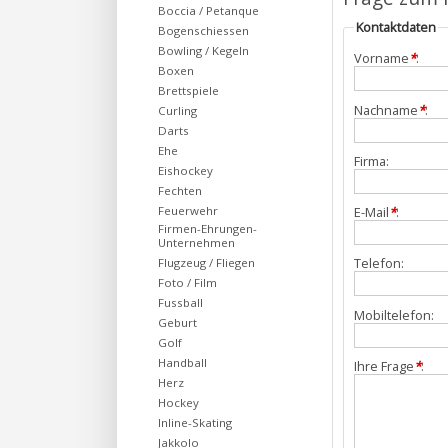
Boccia / Petanque
Kontaktdaten
Bogenschiessen
Bowling / Kegeln
Vorname
*
:
Boxen
Brettspiele
Nachname
*
:
Curling
Darts
Ehe
Firma:
Eishockey
Fechten
Feuerwehr
E-Mail
*
:
Firmen-Ehrungen-
Unternehmen
Telefon:
Flugzeug / Fliegen
Foto / Film
Fussball
Mobiltelefon:
Geburt
Golf
Handball
Ihre Frage
*
:
Herz
Hockey
Inline-Skating
Jakkolo