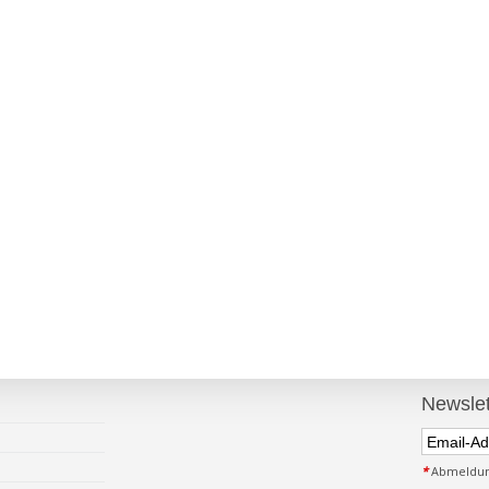
Newslet
*
Abmeldung