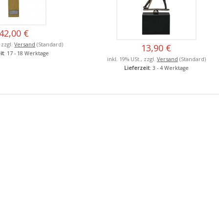
42,00 €
, zzgl.
Versand
(Standard)
13,90 €
it
: 17 - 18 Werktage
inkl. 19% USt., zzgl.
Versand
(Standard)
Lieferzeit
: 3 - 4 Werktage