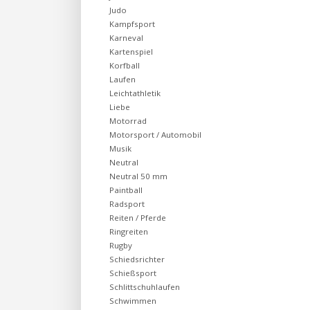
Judo
Kampfsport
Karneval
Kartenspiel
Korfball
Laufen
Leichtathletik
Liebe
Motorrad
Motorsport / Automobil
Musik
Neutral
Neutral 50 mm
Paintball
Radsport
Reiten / Pferde
Ringreiten
Rugby
Schiedsrichter
Schießsport
Schlittschuhlaufen
Schwimmen