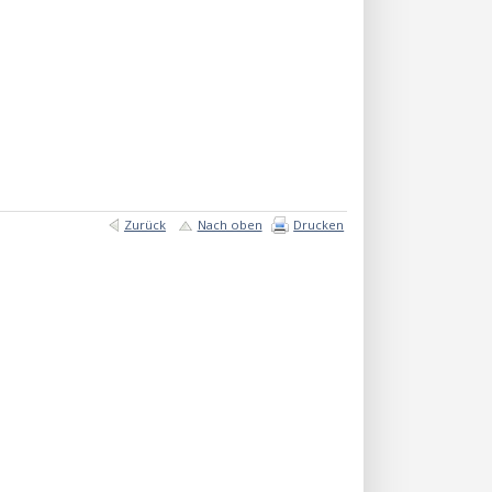
Zurück
Nach oben
Drucken