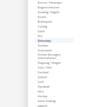
Boccia / Petanque
Bogenschiessen
Bowling / Kegeln
Boxen
Brettspiele
Curling
Darts
Ehe
Eishockey
Fechten
Feuerwehr
Firmen-Ehrungen-
Unternehmen
Flugzeug / Fliegen
Foto / Film
Fussball
Geburt
Golf
Handball
Herz
Hockey
Inline-Skating
Jakkolo