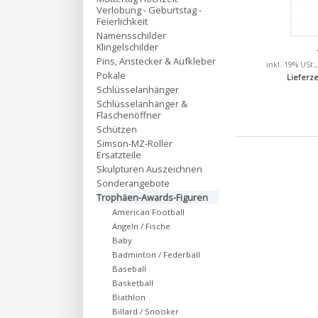
Verlobung - Geburtstag -
Feierlichkeit
Namensschilder
Klingelschilder
Pins, Anstecker & Aufkleber
inkl. 19% USt.
Pokale
Lieferze
Schlüsselanhänger
Schlüsselanhänger &
Flaschenöffner
Schützen
Simson-MZ-Roller
Ersatzteile
Skulpturen Auszeichnen
Sonderangebote
Trophäen-Awards-Figuren
American Football
Angeln / Fische
Baby
Badminton / Federball
Baseball
Basketball
Biathlon
Billard / Snooker