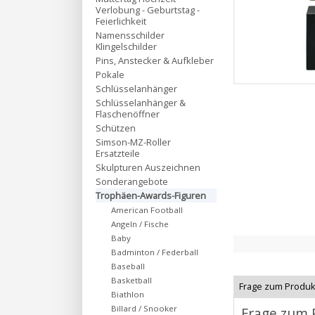
Verlobung - Geburtstag -
Feierlichkeit
Namensschilder
Klingelschilder
Pins, Anstecker & Aufkleber
Pokale
Schlüsselanhänger
Schlüsselanhänger &
Flaschenöffner
Schützen
Simson-MZ-Roller
Ersatzteile
Skulpturen Auszeichnen
Sonderangebote
Trophäen-Awards-Figuren
American Football
Angeln / Fische
Baby
Badminton / Federball
Baseball
Basketball
Frage zum Produk
Biathlon
Billard / Snooker
Frage zum 