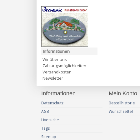
Informationen
Wir über uns
Zahlungsmöglichkeiten
Versandkosten
Newsletter
Informationen
Mein Konto
Datenschutz
Bestellhistorie
AGB
Wunschzettel
Livesuche
Tags
Sitemap