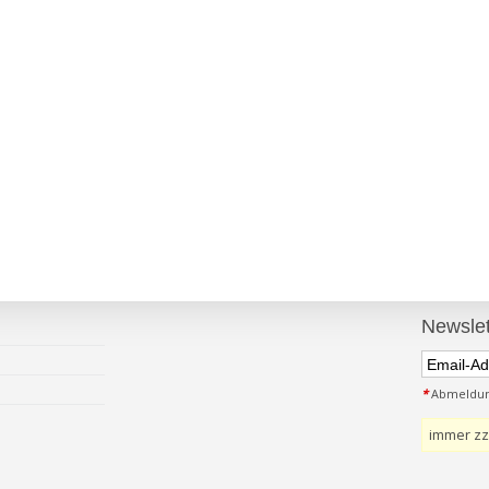
Newslet
*
Abmeldung
immer zz