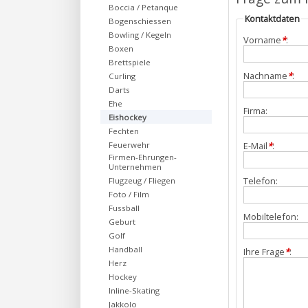
Boccia / Petanque
Kontaktdaten
Bogenschiessen
Bowling / Kegeln
Vorname
*
:
Boxen
Brettspiele
Nachname
*
:
Curling
Darts
Ehe
Firma:
Eishockey
Fechten
Feuerwehr
E-Mail
*
:
Firmen-Ehrungen-
Unternehmen
Telefon:
Flugzeug / Fliegen
Foto / Film
Fussball
Mobiltelefon:
Geburt
Golf
Handball
Ihre Frage
*
:
Herz
Hockey
Inline-Skating
Jakkolo