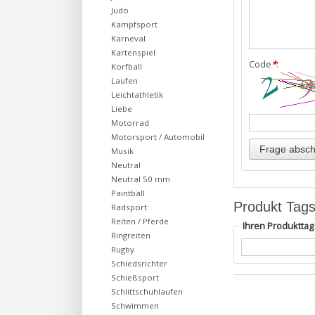
Judo
Kampfsport
Karneval
Kartenspiel
Code
*
:
Korfball
Laufen
Leichtathletik
Liebe
Motorrad
Motorsport / Automobil
Musik
Neutral
Neutral 50 mm
Paintball
Produkt Tag
Radsport
Reiten / Pferde
Ihren Produktta
Ringreiten
Rugby
Schiedsrichter
Schießsport
Schlittschuhlaufen
Schwimmen