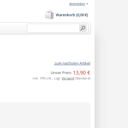
Anmelden
Warenkorb (0,00 €)
zum nächsten Artikel
13,90 €
Unser Preis:
inkl. 19% USt., zzgl.
Versand
(Standard)