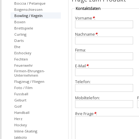
Boccia / Petanque
Kontaktdaten
Bogenschiessen
Bowling / Kegeln
Vorname
*
:
Boxen
Brettspiele
Nachname
*
:
Curling
Darts
Ehe
Firma:
Eishockey
Fechten
Feuerwehr
E-Mail
*
:
Firmen-Ehrungen-
Unternehmen
Telefon:
Flugzeug / Fliegen
Foto / Film
Fussball
Mobiltelefon:
F
Geburt
Golf
Handball
Ihre Frage
*
:
Herz
Hockey
Inline-Skating
Jakkolo