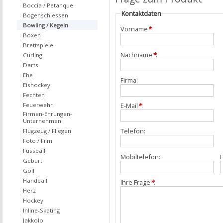
Boccia / Petanque
Kontaktdaten
Bogenschiessen
Bowling / Kegeln
Vorname
*
:
Boxen
Brettspiele
Nachname
*
:
Curling
Darts
Ehe
Firma:
Eishockey
Fechten
Feuerwehr
E-Mail
*
:
Firmen-Ehrungen-
Unternehmen
Telefon:
Flugzeug / Fliegen
Foto / Film
Fussball
Mobiltelefon:
F
Geburt
Golf
Handball
Ihre Frage
*
:
Herz
Hockey
Inline-Skating
Jakkolo