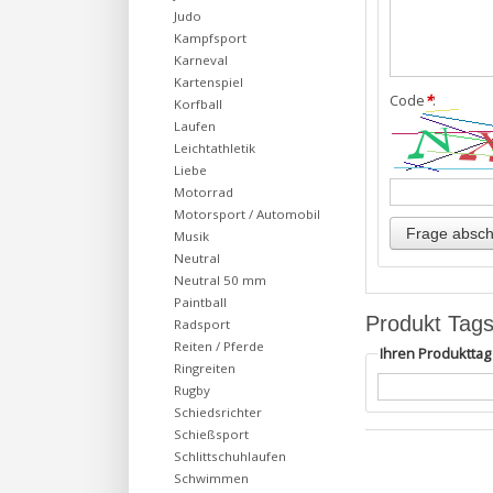
Judo
Kampfsport
Karneval
Kartenspiel
Code
*
:
Korfball
Laufen
Leichtathletik
Liebe
Motorrad
Motorsport / Automobil
Musik
Neutral
Neutral 50 mm
Paintball
Produkt Tag
Radsport
Reiten / Pferde
Ihren Produktta
Ringreiten
Rugby
Schiedsrichter
Schießsport
Schlittschuhlaufen
Schwimmen