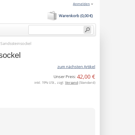
Anmelden
Warenkorb (0,00 €)
 Sandssteinsockel
sockel
zum nächsten Artikel
42,00 €
Unser Preis:
inkl. 19% USt., zzgl.
Versand
(Standard)