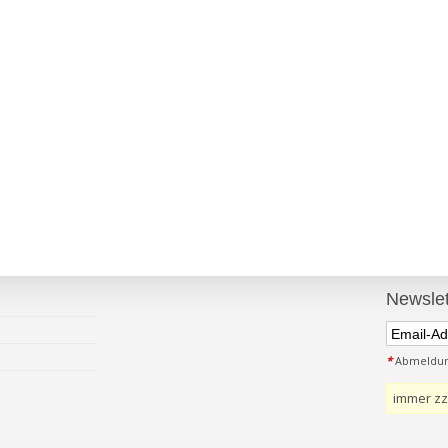
Newslet
*
Abmeldung
immer zz