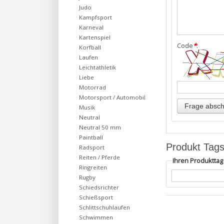
Judo
Kampfsport
Karneval
Kartenspiel
Code
*
:
Korfball
Laufen
Leichtathletik
Liebe
Motorrad
Motorsport / Automobil
Musik
Neutral
Neutral 50 mm
Paintball
Produkt Tag
Radsport
Reiten / Pferde
Ihren Produktta
Ringreiten
Rugby
Schiedsrichter
Schießsport
Schlittschuhlaufen
Schwimmen