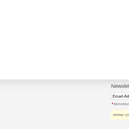
Newslet
*
Abmeldung
immer zz