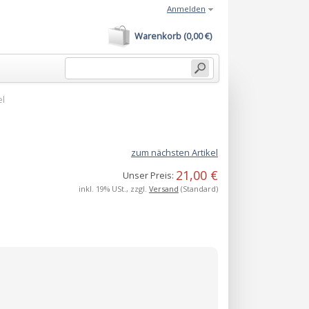
Anmelden
Warenkorb (0,00 €)
el
zum nächsten Artikel
21,00 €
Unser Preis:
inkl. 19% USt., zzgl.
Versand
(Standard)