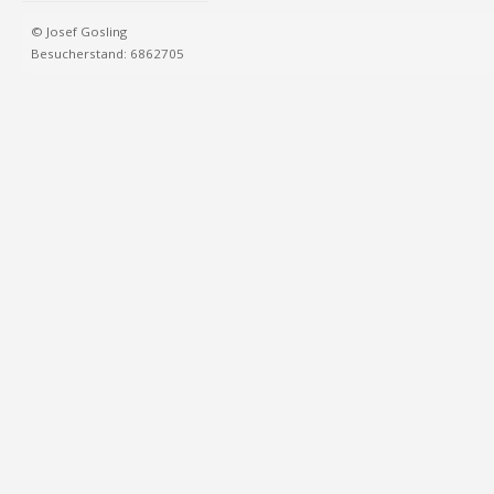
© Josef Gosling
Besucherstand: 6862705