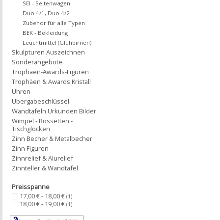
SEI - Seitenwagen
Duo 4/1, Duo 4/2
Zubehör für alle Typen
BEK - Bekleidung
Leuchtmittel (Glühbirnen)
Skulpturen Auszeichnen
Sonderangebote
Trophäen-Awards-Figuren
Trophäen & Awards Kristall
Uhren
Übergabeschlüssel
Wandtafeln Urkunden Bilder
Wimpel - Rossetten -
Tischglocken
Zinn Becher & Metalbecher
Zinn Figuren
Zinnrelief & Alurelief
Zinnteller & Wandtafel
Preisspanne
17,00 € - 18,00 €
(1)
18,00 € - 19,00 €
(1)