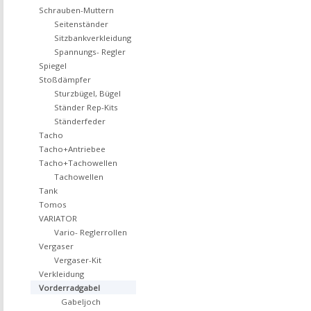
Schrauben-Muttern
Seitenständer
Sitzbankverkleidung
Spannungs- Regler
Spiegel
Stoßdämpfer
Sturzbügel, Bügel
Ständer Rep-Kits
Ständerfeder
Tacho
Tacho+Antriebee
Tacho+Tachowellen
Tachowellen
Tank
Tomos
VARIATOR
Vario- Reglerrollen
Vergaser
Vergaser-Kit
Verkleidung
Vorderradgabel
Gabeljoch