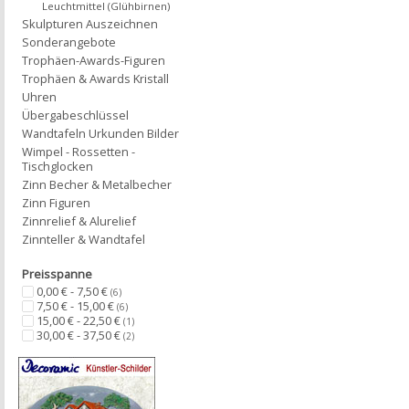
Leuchtmittel (Glühbirnen)
Skulpturen Auszeichnen
Sonderangebote
Trophäen-Awards-Figuren
Trophäen & Awards Kristall
Uhren
Übergabeschlüssel
Wandtafeln Urkunden Bilder
Wimpel - Rossetten -
Tischglocken
Zinn Becher & Metalbecher
Zinn Figuren
Zinnrelief & Alurelief
Zinnteller & Wandtafel
Preisspanne
0,00 € - 7,50 €
(6)
7,50 € - 15,00 €
(6)
15,00 € - 22,50 €
(1)
30,00 € - 37,50 €
(2)