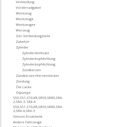
Verkleidung
Vorderradgabel
Werkzeug
Werkzeuge
Werkzeugee
Werzeug
Zier-Verkleidungsteile
Zubehör
Zylinder
Zylinderdichtsatz
Zylinderkopfdichtung
Zylinderkopfdichtung
Zündkerzen
Zündkerzen+Kerzenstecker
Zündung
Öle Lacke
Ölpumpe
S50,S51,S70,KR,SR50,SR80,SR4-
2,SR4-3, SR4-4
S50,S51,S70,KR,SR50,SR80,SR4-
2,SR4-4,SR4-3
Simson-Ersatzteile
Andere Fahrzeuge