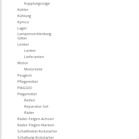
Kupplungszüge
Kühler
Kühlung
Kymco
Lager
Lampenverkleidung
Gitter
Lenker
Lenker
Lieferanten
Motor
Motorteile
Peugeot
Pflegemittel
PIAGGIO
Plegemittel
Reifen
Reparatur-Set
Räder
Räder-Felgen-Achsen
Räder-Flegen-Narben
Schalthebel-Kickstarter
Schaltung-Kickstarter