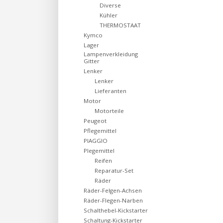
Diverse
Kühler
THERMOSTAAT
Kymco
Lager
Lampenverkleidung
Gitter
Lenker
Lenker
Lieferanten
Motor
Motorteile
Peugeot
Pflegemittel
PIAGGIO
Plegemittel
Reifen
Reparatur-Set
Räder
Räder-Felgen-Achsen
Räder-Flegen-Narben
Schalthebel-Kickstarter
Schaltung-Kickstarter