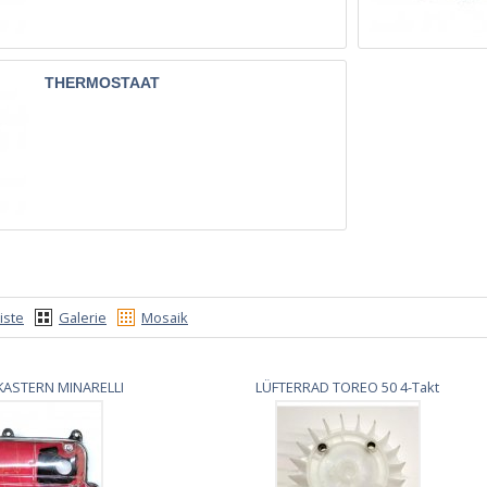
THERMOSTAAT
iste
Galerie
Mosaik
r KASTERN MINARELLI
LÜFTERRAD TOREO 50 4-Takt