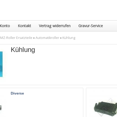
Konto
Kontakt
Vertrag widerrufen
Gravur-Service
MZ-Roller Ersatzteile
»
Automatikroller
»
Kühlung
Kühlung
Diverse