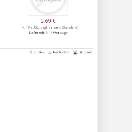
2,69 €
inkl. 19% USt., zzgl.
Versand
(Standard)
Lieferzeit
: 3 - 4 Werktage
Zurück
Nach oben
Drucken