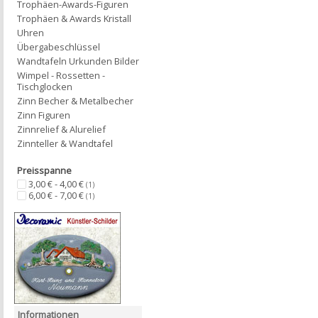
Trophäen-Awards-Figuren
Trophäen & Awards Kristall
Uhren
Übergabeschlüssel
Wandtafeln Urkunden Bilder
Wimpel - Rossetten -
Tischglocken
Zinn Becher & Metalbecher
Zinn Figuren
Zinnrelief & Alurelief
Zinnteller & Wandtafel
Preisspanne
3,00 € - 4,00 €
(1)
6,00 € - 7,00 €
(1)
Informationen