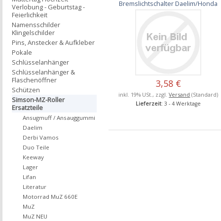
Bremslichtschalter Daelim/Honda
Verlobung - Geburtstag -
Feierlichkeit
Namensschilder
Klingelschilder
Pins, Anstecker & Aufkleber
Pokale
Schlüsselanhänger
Schlüsselanhänger &
Flaschenöffner
3,58 €
Schützen
inkl. 19% USt., zzgl.
Versand
(Standard)
Simson-MZ-Roller
Lieferzeit
: 3 - 4 Werktage
Ersatzteile
Ansugmuff / Ansauggummi
Daelim
Derbi Vamos
Duo Teile
Keeway
Lager
Lifan
Literatur
Motorrad MuZ 660E
MuZ
MuZ NEU