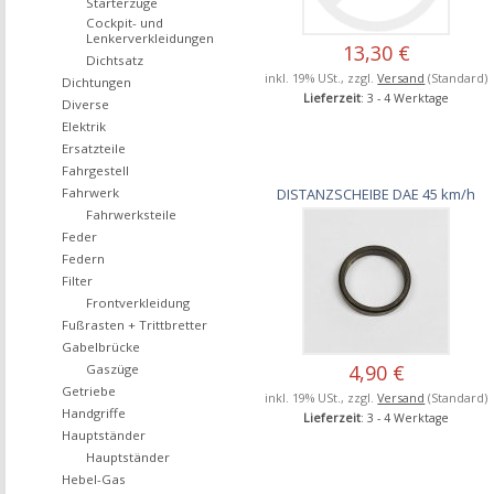
Starterzüge
Cockpit- und
Lenkerverkleidungen
13,30 €
Dichtsatz
inkl. 19% USt., zzgl.
Versand
(Standard)
Dichtungen
Lieferzeit
: 3 - 4 Werktage
Diverse
Elektrik
Ersatzteile
Fahrgestell
DISTANZSCHEIBE DAE 45 km/h
Fahrwerk
Fahrwerksteile
Feder
Federn
Filter
Frontverkleidung
Fußrasten + Trittbretter
Gabelbrücke
4,90 €
Gaszüge
Getriebe
inkl. 19% USt., zzgl.
Versand
(Standard)
Handgriffe
Lieferzeit
: 3 - 4 Werktage
Hauptständer
Hauptständer
Hebel-Gas