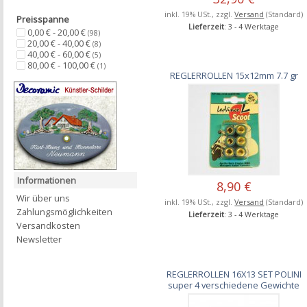
inkl. 19% USt., zzgl.
Versand
(Standard)
Preisspanne
Lieferzeit
: 3 - 4 Werktage
0,00 € - 20,00 €
(98)
20,00 € - 40,00 €
(8)
40,00 € - 60,00 €
(5)
80,00 € - 100,00 €
(1)
REGLERROLLEN 15x12mm 7.7 gr
Informationen
8,90 €
Wir über uns
inkl. 19% USt., zzgl.
Versand
(Standard)
Zahlungsmöglichkeiten
Lieferzeit
: 3 - 4 Werktage
Versandkosten
Newsletter
REGLERROLLEN 16X13 SET POLINI
super 4 verschiedene Gewichte