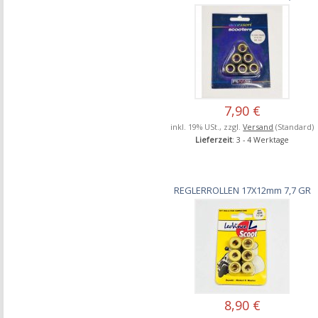
7,90 €
inkl. 19% USt., zzgl.
Versand
(Standard)
Lieferzeit
: 3 - 4 Werktage
REGLERROLLEN 17X12mm 7,7 GR
8,90 €