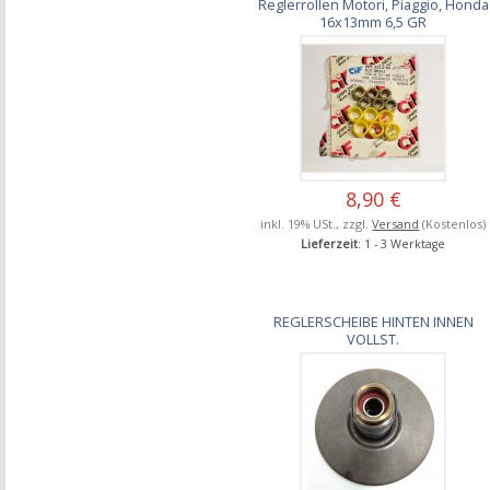
Reglerrollen Motori, Piaggio, Honda
16x13mm 6,5 GR
8,90 €
inkl. 19% USt., zzgl.
Versand
(Kostenlos)
Lieferzeit
: 1 - 3 Werktage
REGLERSCHEIBE HINTEN INNEN
VOLLST.