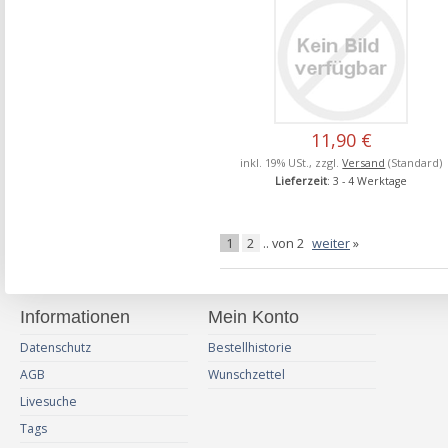
11,90 €
inkl. 19% USt., zzgl.
Versand
(Standard)
Lieferzeit
: 3 - 4 Werktage
1
2
.. von 2
weiter
»
Informationen
Mein Konto
Datenschutz
Bestellhistorie
AGB
Wunschzettel
Livesuche
Tags