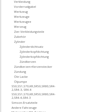
Verkleidung
Vorderradgabel
Werkzeug
Werkzeuge
Werkzeugee
Werzeug
Zier-Verkleidungsteile
Zubehör
Zylinder
Zylinderdichtsatz
Zylinderkopfdichtung
Zylinderkopfdichtung
Zündkerzen
Zündkerzen+Kerzenstecker
Zündung
Öle Lacke
Ölpumpe
S50,S51,S70,KR,SR50,SR80,SR4-
2,SR4-3, SR4-4
S50,S51,S70,KR,SR50,SR80,SR4-
2,SR4-4,SR4-3
Simson-Ersatzteile
Andere Fahrzeuge