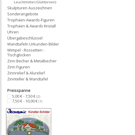
Leuchtmittel (Glühbirnen)
Skulpturen Auszeichnen
Sonderangebote
Trophäen-Awards-Figuren
Trophäen & Awards Kristall
Uhren
Übergabeschlüssel
Wandtafeln Urkunden Bilder
Wimpel - Rossetten -
Tischglocken
Zinn Becher & Metalbecher
Zinn Figuren
Zinnrelief & Alurelief
Zinnteller & Wandtafel
Preisspanne
5,00 € - 7,50 €
(2)
7,50 € - 10,00 €
(1)