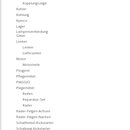
Kupplungszüge
Kühler
Kühlung
Kymco
Lager
Lampenverkleidung
Gitter
Lenker
Lenker
Lieferanten
Motor
Motorteile
Peugeot
Pflegemittel
PIAGGIO
Plegemittel
Reifen
Reparatur-Set
Räder
Räder-Felgen-Achsen
Räder-Flegen-Narben
Schalthebel-Kickstarter
Schaltung-Kickstarter