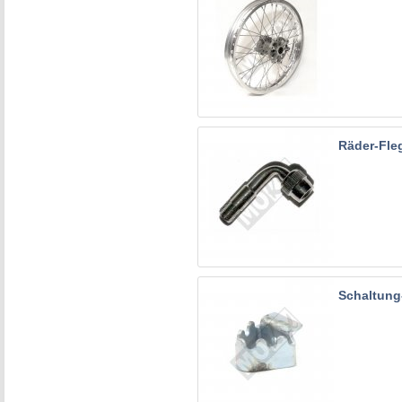
Räder-Fle
Schaltung-