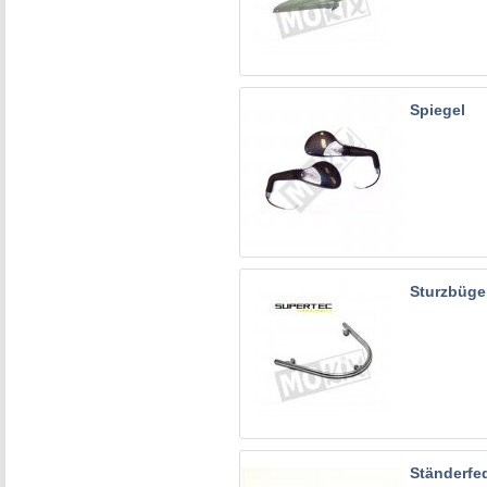
Spiegel
Sturzbüge
Ständerfe