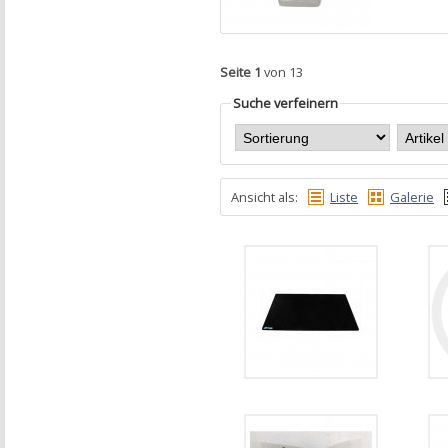
Seite 1
von 13
Suche verfeinern
Ansicht als:
Liste
Galerie