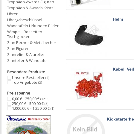
Trophäen-Awards-Figuren
Trophäen & Awards Kristall
Uhren
Helm
Übergabeschlüssel
Wandtafeln Urkunden Bilder
Wimpel - Rossetten -
Tischglocken
Zinn Becher & Metalbecher
Zinn Figuren
Zinnrelief & Alurelief
Zinnteller & Wandtafel
Kabel, Ver
Besondere Produkte
Unsere Bestseller
(4)
Top Angebote
(2)
Preisspanne
0,00 € - 250,00 €
(1213)
250,00 € - 500,00 €
(3)
1.000,00 € - 1.250,00 €
(1)
Kickstarterhe