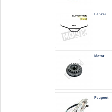
Lenker
Motor
Peugeot