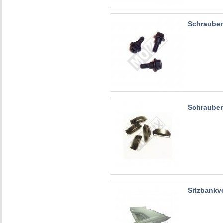
Schraube
Schrauben
Sitzbankv