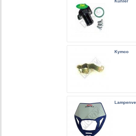
Kühler
Kymco
Lampenver