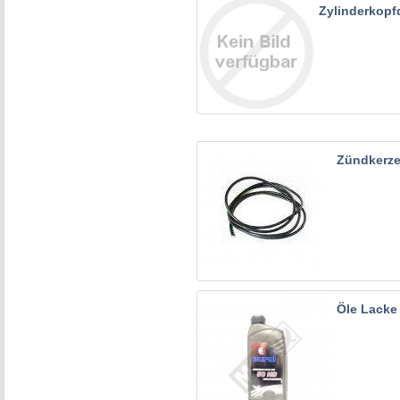
Zylinderkopf
Zündkerze
Öle Lacke