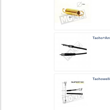
Tacho+Ant
Tachowell