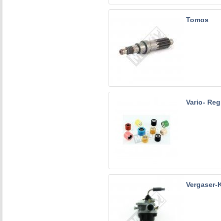
Tomos
Vario- Reg
Vergaser-K