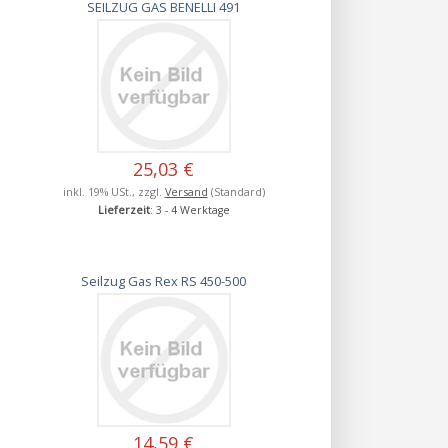
SEILZUG GAS BENELLI 491
25,03 €
inkl. 19% USt., zzgl.
Versand
(Standard)
Lieferzeit
: 3 - 4 Werktage
Seilzug Gas Rex RS 450-500
14,59 €