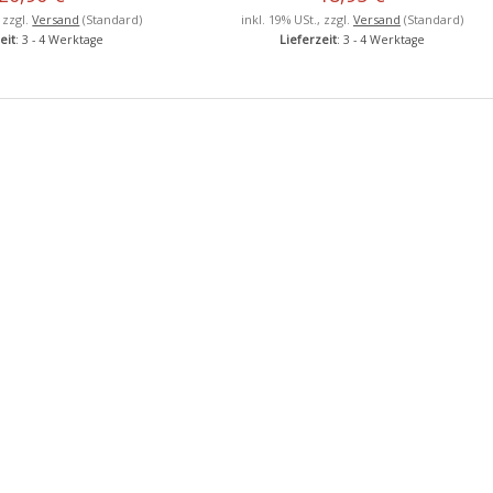
, zzgl.
Versand
(Standard)
inkl. 19% USt., zzgl.
Versand
(Standard)
eit
: 3 - 4 Werktage
Lieferzeit
: 3 - 4 Werktage