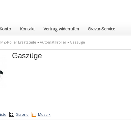
Konto
Kontakt
Vertrag widerrufen
Gravur-Service
MZ-Roller Ersatzteile
»
Automatikroller
»
Gaszüge
Gaszüge
iste
Galerie
Mosaik