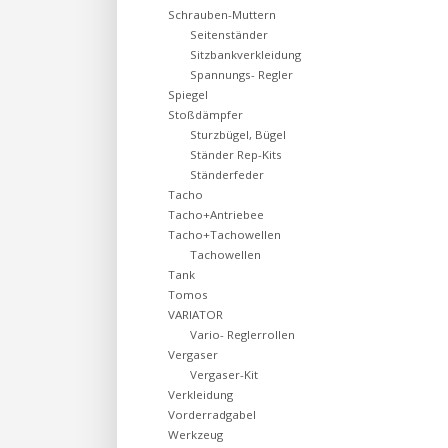
Schrauben-Muttern
Seitenständer
Sitzbankverkleidung
Spannungs- Regler
Spiegel
Stoßdämpfer
Sturzbügel, Bügel
Ständer Rep-Kits
Ständerfeder
Tacho
Tacho+Antriebee
Tacho+Tachowellen
Tachowellen
Tank
Tomos
VARIATOR
Vario- Reglerrollen
Vergaser
Vergaser-Kit
Verkleidung
Vorderradgabel
Werkzeug