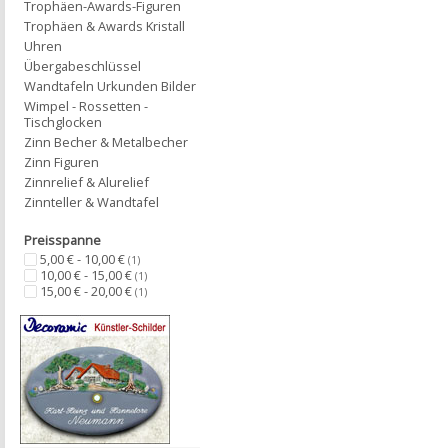
Trophäen-Awards-Figuren
Trophäen & Awards Kristall
Uhren
Übergabeschlüssel
Wandtafeln Urkunden Bilder
Wimpel - Rossetten -
Tischglocken
Zinn Becher & Metalbecher
Zinn Figuren
Zinnrelief & Alurelief
Zinnteller & Wandtafel
Preisspanne
5,00 € - 10,00 €
(1)
10,00 € - 15,00 €
(1)
15,00 € - 20,00 €
(1)