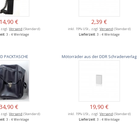
14,90 €
2,39 €
, zzgl.
Versand
(Standard)
inkl. 19% USt., zzgl.
Versand
(Standard)
eit
: 3 - 4 Werktage
Lieferzeit
: 3 - 4 Werktage
D PACKTASCHE
Mötorräder aus der DDR Schraderverlag
34,90 €
19,90 €
, zzgl.
Versand
(Standard)
inkl. 19% USt., zzgl.
Versand
(Standard)
eit
: 3 - 4 Werktage
Lieferzeit
: 3 - 4 Werktage