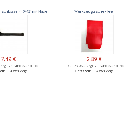
schlüssel (40/42) mit Nase
Werkzeugtasche - leer
7,49 €
2,89 €
, zzgl.
Versand
(Standard)
inkl. 19% USt., zzgl.
Versand
(Standard)
eit
: 3 - 4 Werktage
Lieferzeit
: 3 - 4 Werktage