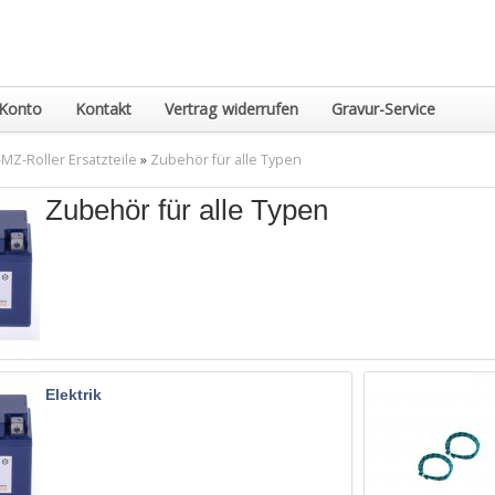
Konto
Kontakt
Vertrag widerrufen
Gravur-Service
MZ-Roller Ersatzteile
»
Zubehör für alle Typen
Zubehör für alle Typen
Elektrik