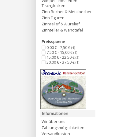
Wimpel - Rossetten -
Tischglocken
Zinn Becher & Metalbecher
Zinn Figuren
Zinnrelief & Alurelief
Zinnteller & Wandtafel
Preisspanne
0,00 € - 7,50 €
(4)
7,50 € - 15,00 €
(1)
15,00 € - 22,50 €
(2)
30,00 € - 37,50 €
(1)
Informationen
Wir über uns
Zahlungsmöglichkeiten
Versandkosten