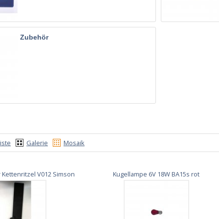
Zubehör
iste
Galerie
Mosaik
 Kettenritzel V012 Simson
Kugellampe 6V 18W BA15s rot