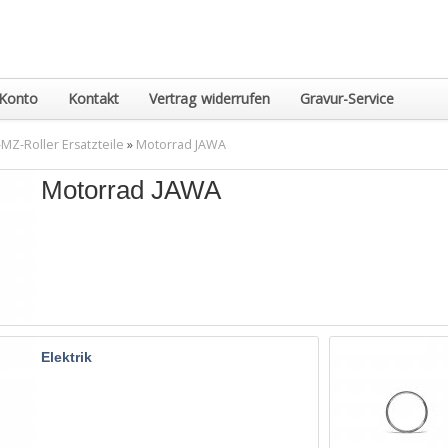
Konto
Kontakt
Vertrag widerrufen
Gravur-Service
MZ-Roller Ersatzteile
»
Motorrad JAWA
Motorrad JAWA
Elektrik