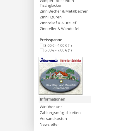
Wimpel - Rossetten -
Tischglocken
Zinn Becher & Metalbecher
Zinn Figuren
Zinnrelief & Alurelief
Zinnteller & Wandtafel
Preisspanne
3,00 € - 4,00 €
(1)
6,00 € - 7,00 €
(1)
Informationen
Wir über uns
Zahlungsmöglichkeiten
Versandkosten
Newsletter