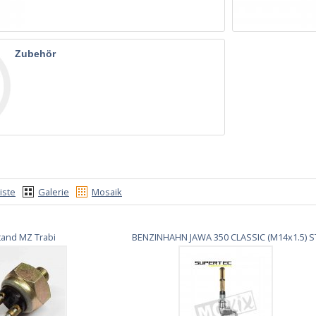
Zubehör
iste
Galerie
Mosaik
tand MZ Trabi
BENZINHAHN JAWA 350 CLASSIC (M14x1.5) S