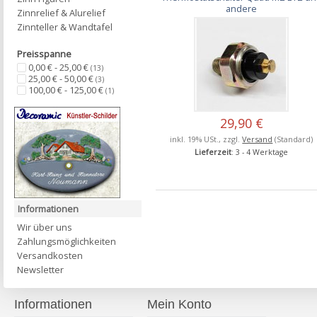
andere
Zinnrelief & Alurelief
Zinnteller & Wandtafel
Preisspanne
0,00 € - 25,00 €
(13)
25,00 € - 50,00 €
(3)
100,00 € - 125,00 €
(1)
29,90 €
inkl. 19% USt., zzgl.
Versand
(Standard)
Lieferzeit
: 3 - 4 Werktage
Informationen
Wir über uns
Zahlungsmöglichkeiten
Versandkosten
Newsletter
Informationen
Mein Konto