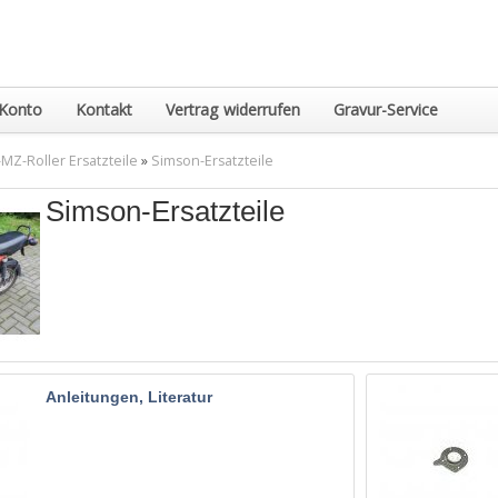
Konto
Kontakt
Vertrag widerrufen
Gravur-Service
MZ-Roller Ersatzteile
»
Simson-Ersatzteile
Simson-Ersatzteile
Anleitungen, Literatur