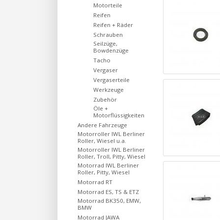
Motorteile
Reifen
Reifen + Räder
Schrauben
Seilzüge,
Bowdenzüge
Tacho
Vergaser
Vergaserteile
Werkzeuge
Zubehör
Öle +
Motorflüssigkeiten
Andere Fahrzeuge
Motorroller IWL Berliner
Roller, Wiesel u.a.
Motorroller IWL Berliner
Roller, Troll, Pitty, Wiesel
Motorrad IWL Berliner
Roller, Pitty, Wiesel
Motorrad RT
Motorrad ES, TS & ETZ
Motorrad BK350, EMW,
BMW
Motorrad JAWA