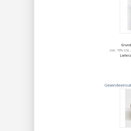
Grund
inkl. 19% USt.
Lieferz
Gewindeeinsat