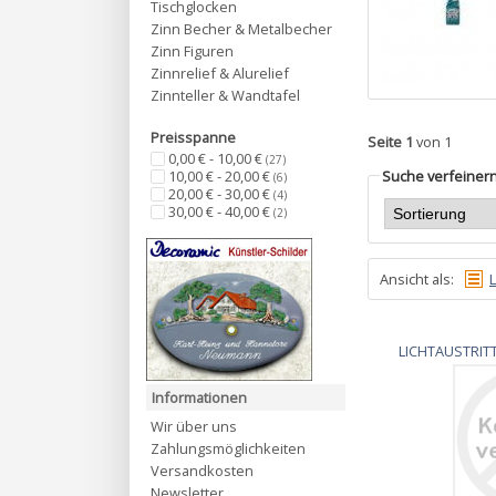
Tischglocken
Zinn Becher & Metalbecher
Zinn Figuren
Zinnrelief & Alurelief
Zinnteller & Wandtafel
Preisspanne
Seite 1
von 1
0,00 € - 10,00 €
(27)
Suche verfeiner
10,00 € - 20,00 €
(6)
20,00 € - 30,00 €
(4)
30,00 € - 40,00 €
(2)
Ansicht als:
L
LICHTAUSTRITT
Informationen
Wir über uns
Zahlungsmöglichkeiten
Versandkosten
Newsletter