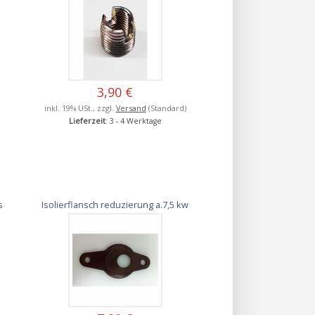
3,90 €
inkl. 19% USt., zzgl.
Versand
(Standard)
Lieferzeit
: 3 - 4 Werktage
s
Isolierflansch reduzierung a.7,5 kw