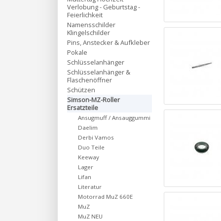
Verlobung - Geburtstag -
Feierlichkeit
Namensschilder
Klingelschilder
Pins, Anstecker & Aufkleber
Pokale
Schlüsselanhänger
Schlüsselanhänger &
Flaschenöffner
Schützen
Simson-MZ-Roller
Ersatzteile
Ansugmuff / Ansauggummi
Daelim
Derbi Vamos
Duo Teile
Keeway
Lager
Lifan
Literatur
Motorrad MuZ 660E
MuZ
MuZ NEU