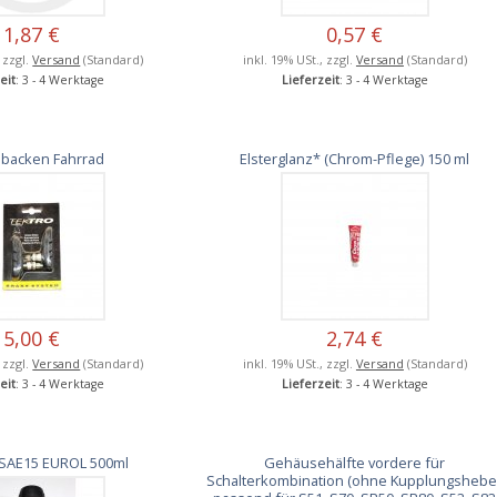
1,87 €
0,57 €
, zzgl.
Versand
(Standard)
inkl. 19% USt., zzgl.
Versand
(Standard)
eit
: 3 - 4 Werktage
Lieferzeit
: 3 - 4 Werktage
backen Fahrrad
Elsterglanz* (Chrom-Pflege) 150 ml
5,00 €
2,74 €
, zzgl.
Versand
(Standard)
inkl. 19% USt., zzgl.
Versand
(Standard)
eit
: 3 - 4 Werktage
Lieferzeit
: 3 - 4 Werktage
SAE15 EUROL 500ml
Gehäusehälfte vordere für
Schalterkombination (ohne Kupplungshebel