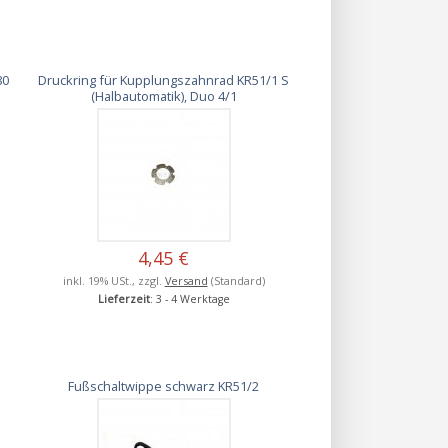
80
Druckring für Kupplungszahnrad KR51/1 S
(Halbautomatik), Duo 4/1
4,45 €
inkl. 19% USt., zzgl.
Versand
(Standard)
Lieferzeit
: 3 - 4 Werktage
Fußschaltwippe schwarz KR51/2