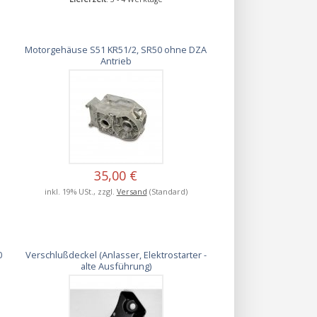
Motorgehäuse S51 KR51/2, SR50 ohne DZA
Antrieb
35,00 €
inkl. 19% USt., zzgl.
Versand
(Standard)
0
Verschlußdeckel (Anlasser, Elektrostarter -
alte Ausführung)