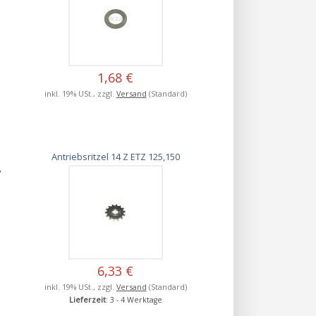
1,68 €
inkl. 19% USt., zzgl.
Versand
(Standard)
Antriebsritzel 14 Z ETZ 125,150
,
6,33 €
inkl. 19% USt., zzgl.
Versand
(Standard)
Lieferzeit
: 3 - 4 Werktage