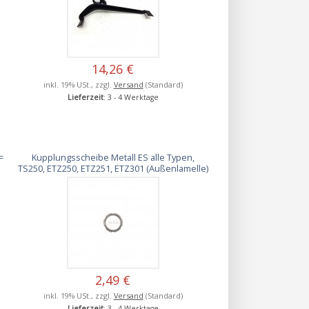
14,26 €
inkl. 19% USt., zzgl.
Versand
(Standard)
Lieferzeit
: 3 - 4 Werktage
=
Kupplungsscheibe Metall ES alle Typen,
TS250, ETZ250, ETZ251, ETZ301 (Außenlamelle)
2,49 €
inkl. 19% USt., zzgl.
Versand
(Standard)
Lieferzeit
: 3 - 4 Werktage