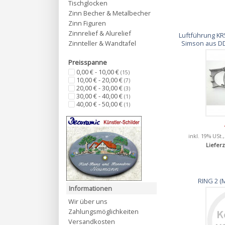
Tischglocken
Zinn Becher & Metalbecher
Zinn Figuren
Zinnrelief & Alurelief
Luftführung KR5
Simson aus DD
Zinnteller & Wandtafel
Preisspanne
0,00 € - 10,00 €
(15)
10,00 € - 20,00 €
(7)
20,00 € - 30,00 €
(3)
30,00 € - 40,00 €
(1)
40,00 € - 50,00 €
(1)
inkl. 19% USt.
Lieferz
RING 2 
Informationen
Wir über uns
Zahlungsmöglichkeiten
Versandkosten