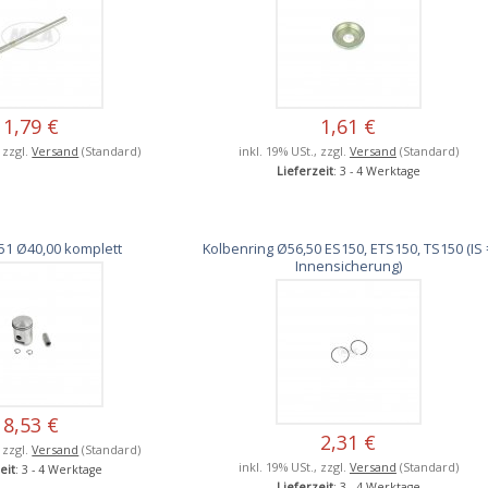
1,79 €
1,61 €
, zzgl.
Versand
(Standard)
inkl. 19% USt., zzgl.
Versand
(Standard)
Lieferzeit
: 3 - 4 Werktage
51 Ø40,00 komplett
Kolbenring Ø56,50 ES150, ETS150, TS150 (IS 
Innensicherung)
8,53 €
2,31 €
, zzgl.
Versand
(Standard)
inkl. 19% USt., zzgl.
Versand
(Standard)
eit
: 3 - 4 Werktage
Lieferzeit
: 3 - 4 Werktage