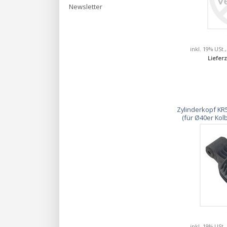
Newsletter
inkl. 19% USt.
Lieferz
Zylinderkopf KR5
(für Ø40er Kolb
inkl. 19% USt.