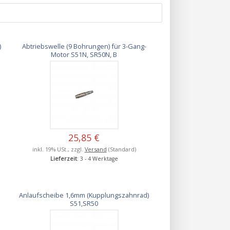
)
Abtriebswelle (9 Bohrungen) für 3-Gang-
Motor S51N, SR50N, B
25,85 €
inkl. 19% USt., zzgl.
Versand
(Standard)
Lieferzeit
: 3 - 4 Werktage
Anlaufscheibe 1,6mm (Kupplungszahnrad)
S51,SR50