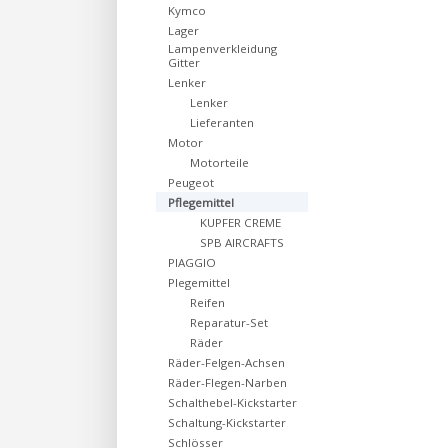
Kymco
Lager
Lampenverkleidung
Gitter
Lenker
Lenker
Lieferanten
Motor
Motorteile
Peugeot
Pflegemittel
KUPFER CREME
SPB AIRCRAFTS
PIAGGIO
Plegemittel
Reifen
Reparatur-Set
Räder
Räder-Felgen-Achsen
Räder-Flegen-Narben
Schalthebel-Kickstarter
Schaltung-Kickstarter
Schlösser