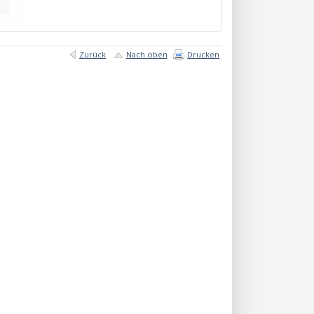
Zurück
Nach oben
Drucken