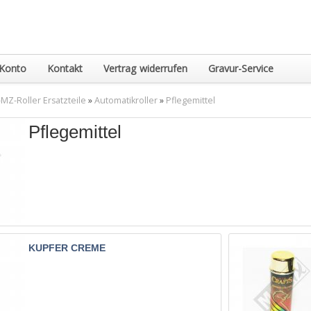
Konto
Kontakt
Vertrag widerrufen
Gravur-Service
MZ-Roller Ersatzteile
»
Automatikroller
»
Pflegemittel
Pflegemittel
KUPFER CREME