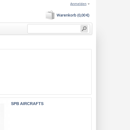
Anmelden
Warenkorb (0,00 €)
SPB AIRCRAFTS