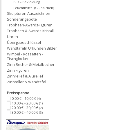
BEK - Bekleidung
Leuchtmittel (Glühbirnen)
Skulpturen Auszeichnen
Sonderangebote
Trophäen-Awards-Figuren
Trophäen & Awards Kristall
Uhren
Übergabeschlüssel
Wandtafeln Urkunden Bilder
Wimpel - Rossetten -
Tischglocken
Zinn Becher & Metalbecher
Zinn Figuren
Zinnrelief & Alurelief
Zinnteller & Wandtafel
Preisspanne
0,00 € - 10,00 €
(4)
10,00 € - 20,00 €
(1)
20,00 € - 30,00 €
(2)
30,00 € - 40,00 €
(3)