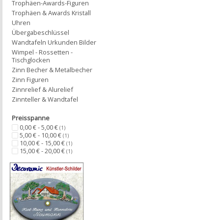
Trophäen-Awards-Figuren
Trophäen & Awards Kristall
Uhren
Übergabeschlüssel
Wandtafeln Urkunden Bilder
Wimpel - Rossetten -
Tischglocken
Zinn Becher & Metalbecher
Zinn Figuren
Zinnrelief & Alurelief
Zinnteller & Wandtafel
Preisspanne
0,00 € - 5,00 €
(1)
5,00 € - 10,00 €
(1)
10,00 € - 15,00 €
(1)
15,00 € - 20,00 €
(1)