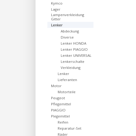
Kymco
Lager
Lampenverkleidung
Gitter
Lenker
Abdeckung
Diverse
Lenker HONDA
Lenker PIAGGIO
Lenker UNIVERSAL
Lenkerschalte
Verkleidung
Lenker
Lieferanten
Motor
Motorteile
Peugeot
Pflegemittel
PIAGGIO
Plegemittel
Reifen
Reparatur-Set
Räder