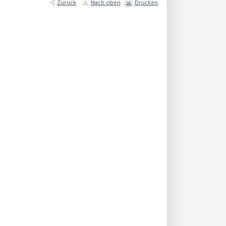
Zurück
Nach oben
Drucken