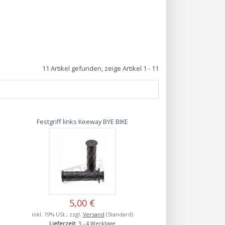
11 Artikel gefunden, zeige Artikel 1 - 11
Festgriff links Keeway BYE BIKE
5,00 €
inkl. 19% USt., zzgl.
Versand
(Standard)
Lieferzeit
: 3 - 4 Werktage