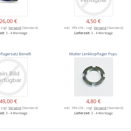
26,00 €
4,50 €
, zzgl.
Versand
(Standard)
inkl. 19% USt., zzgl.
Versand
(Standard)
eit
: 3 - 4 Werktage
Lieferzeit
: 3 - 4 Werktage
flagersatz Benelli
Mutter Lenkkopflager Popc.
49,00 €
4,80 €
, zzgl.
Versand
(Standard)
inkl. 19% USt., zzgl.
Versand
(Standard)
eit
: 3 - 4 Werktage
Lieferzeit
: 3 - 4 Werktage