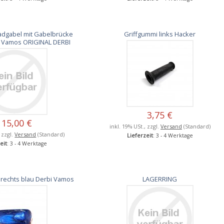
adgabel mit Gabelbrücke
Griffgummi links Hacker
 Vamos ORIGINAL DERBI
3,75 €
115,00 €
inkl. 19% USt., zzgl.
Versand
(Standard)
, zzgl.
Versand
(Standard)
Lieferzeit
: 3 - 4 Werktage
eit
: 3 - 4 Werktage
rechts blau Derbi Vamos
LAGERRING