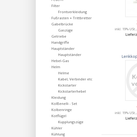
Filter
Frontverkleidung
Fußrasten + Trittbretter
Gabelbrücke
inkl. 19% USt.
Gaszüge
Lieferz
Getriebe
Handgriffe
Hauptständer
Hauptständer
Lenkkop
Hebel-Gas
Helm
Helme
Kabel, Verbinder etc
Kickstarter
Kickstarterhebel
Kleidung
KolBenelli - Set
Kolbenringe
inkl. 19% USt.
Kotflügel
Lieferz
Kupplungszüge
Kühler
Kühlung