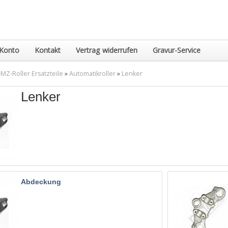
Konto
Kontakt
Vertrag widerrufen
Gravur-Service
MZ-Roller Ersatzteile
»
Automatikroller
»
Lenker
Lenker
Abdeckung