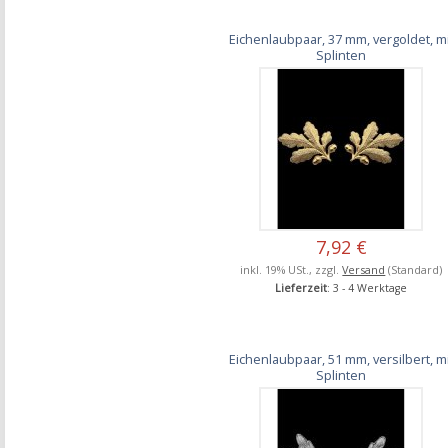
Eichenlaubpaar, 37 mm, vergoldet, mi
Splinten
7,92 €
inkl. 19% USt., zzgl.
Versand
(Standard)
Lieferzeit
: 3 - 4 Werktage
Eichenlaubpaar, 51 mm, versilbert, mi
Splinten