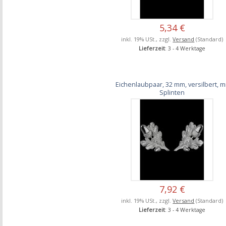
5,34 €
inkl. 19% USt., zzgl.
Versand
(Standard)
Lieferzeit
: 3 - 4 Werktage
Eichenlaubpaar, 32 mm, versilbert, mi
Splinten
7,92 €
inkl. 19% USt., zzgl.
Versand
(Standard)
Lieferzeit
: 3 - 4 Werktage