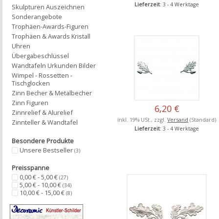
Lieferzeit
: 3 - 4 Werktage
Skulpturen Auszeichnen
Sonderangebote
Trophäen-Awards-Figuren
Trophäen & Awards Kristall
Uhren
Übergabeschlüssel
Wandtafeln Urkunden Bilder
Wimpel - Rossetten -
Tischglocken
Zinn Becher & Metalbecher
Zinn Figuren
6,20 €
Zinnrelief & Alurelief
inkl. 19% USt., zzgl.
Versand
(Standard)
Zinnteller & Wandtafel
Lieferzeit
: 3 - 4 Werktage
Besondere Produkte
Unsere Bestseller
(3)
Preisspanne
0,00 € - 5,00 €
(27)
5,00 € - 10,00 €
(34)
10,00 € - 15,00 €
(8)