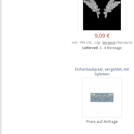
9,09 €
inkl. 19% USt., zzgl.
Versand
(Standard)
Lieferzeit
: 3 - 4 Werktage
Eichenlaubpaar, vergoldet, mit
Splinten
Preis auf Anfrage