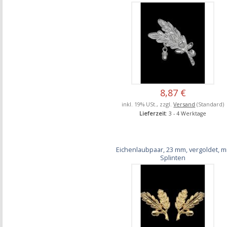
8,87 €
inkl. 19% USt., zzgl.
Versand
(Standard)
Lieferzeit
: 3 - 4 Werktage
Eichenlaubpaar, 23 mm, vergoldet, mi
Splinten