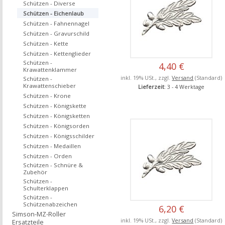
Schützen - Diverse
Schützen - Eichenlaub
Schützen - Fahnennagel
Schützen - Gravurschild
Schützen - Kette
Schützen - Kettenglieder
Schützen -
4,40 €
Krawattenklammer
inkl. 19% USt., zzgl.
Versand
(Standard)
Schützen -
Krawattenschieber
Lieferzeit
: 3 - 4 Werktage
Schützen - Krone
Schützen - Königskette
Schützen - Königsketten
Schützen - Königsorden
Schützen - Königsschilder
Schützen - Medaillen
Schützen - Orden
Schützen - Schnüre &
Zubehör
Schützen -
Schulterklappen
Schützen -
Schützenabzeichen
6,20 €
Simson-MZ-Roller
inkl. 19% USt., zzgl.
Versand
(Standard)
Ersatzteile