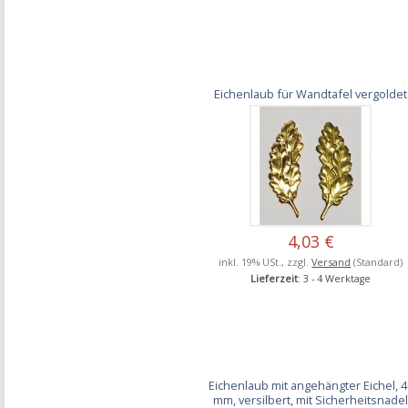
Eichenlaub für Wandtafel vergoldet
4,03 €
inkl. 19% USt., zzgl.
Versand
(Standard)
Lieferzeit
: 3 - 4 Werktage
Eichenlaub mit angehängter Eichel, 4
mm, versilbert, mit Sicherheitsnade