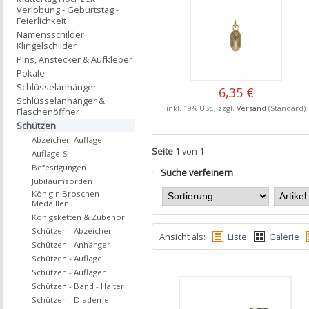
Verlobung - Geburtstag -
Feierlichkeit
Namensschilder
Klingelschilder
Pins, Anstecker & Aufkleber
Pokale
Schlüsselanhänger
6,35 €
Schlüsselanhänger &
inkl. 19% USt., zzgl.
Versand
(Standard)
Flaschenöffner
Schützen
Abzeichen-Auflage
Seite 1
von 1
Auflage-S
Befestigungen
Suche verfeinern
Jubiläumsorden
Königin Broschen
Medaillen
Königsketten & Zubehör
Schützen - Abzeichen
Ansicht als:
Liste
Galerie
Schützen - Anhänger
Schützen - Auflage
Schützen - Auflagen
Schützen - Band - Halter
Schützen - Diademe