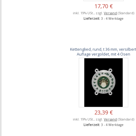
17,70 €
inkl. 19% USt., zzgl.
Versand
(Standard)
Lieferzeit
: 3 - 4 Werktage
Kettenglied, rund, t 36 mm, versilbert
Auflage vergoldet, mit 4 Ösen
23,39 €
inkl. 19% USt., zzgl.
Versand
(Standard)
Lieferzeit
: 3 - 4 Werktage