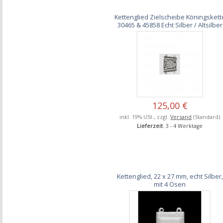
Kettenglied Zielscheibe Köningskett
30465 & 45858 Echt Silber / Altsilber
125,00 €
inkl. 19% USt., zzgl.
Versand
(Standard)
Lieferzeit
: 3 - 4 Werktage
Kettenglied, 22 x 27 mm, echt Silber,
mit 4 Ösen