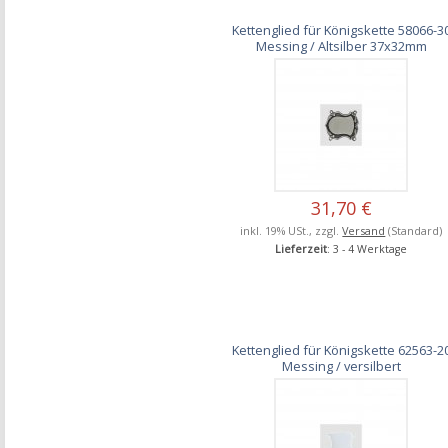
Kettenglied für Königskette 58066-3
Messing / Altsilber 37x32mm
31,70 €
inkl. 19% USt., zzgl.
Versand
(Standard)
Lieferzeit
: 3 - 4 Werktage
Kettenglied für Königskette 62563-2
Messing / versilbert