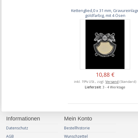
Kettenglied,0 x 31 mm, Gravureinlag
goldfarbig, mit 4 Ösen
10,88 €
inkl. 19% USt., zzgl.
Versand
(Standard)
Lieferzeit
: 3 - 4 Werktage
Informationen
Mein Konto
Datenschutz
Bestellhistorie
AGB
Wunschzettel