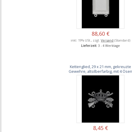
88,60 €
inkl. 19% USt., zzgl.
Versand
(Standard)
Lieferzeit
: 3 - 4 Werktage
Kettenglied, 29 x 21 mm, gekreuzte
Gewehre, altsilberfarbig, mit 4 Öse
8,45 €