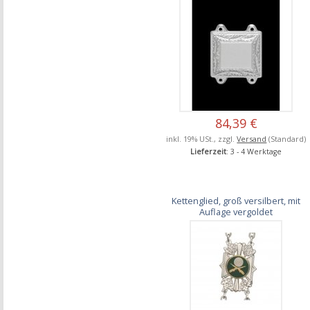
84,39 €
inkl. 19% USt., zzgl.
Versand
(Standard)
Lieferzeit
: 3 - 4 Werktage
Kettenglied, groß versilbert, mit
Auflage vergoldet