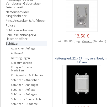
Verlobung - Geburtstag -
Feierlichkeit
Namensschilder
Klingelschilder
Pins, Anstecker & Aufkleber
Pokale
Schlüsselanhänger
Schlüsselanhänger &
13,50 €
Flaschenöffner
inkl. 19% USt., zzgl.
Versand
(Standard)
Schützen
Abzeichen-Auflage
Auflage-S
Kettenglied, 22 x 27 mm, versilbert, m
Befestigungen
4 Ösen
Jubiläumsorden
Königin Broschen
Medaillen
Königsketten & Zubehör
Schützen - Abzeichen
Schützen - Anhänger
Schützen - Auflage
Schützen - Auflagen
Schützen - Band - Halter
Schützen - Diademe