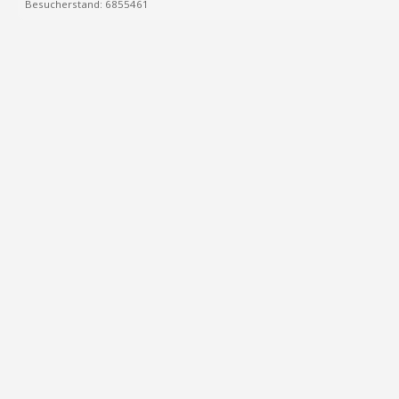
Besucherstand: 6855461