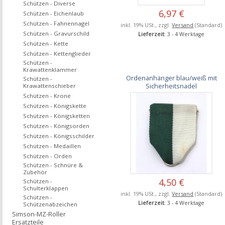
Schützen - Diverse
6,97 €
Schützen - Eichenlaub
Schützen - Fahnennagel
inkl. 19% USt., zzgl.
Versand
(Standard)
Schützen - Gravurschild
Lieferzeit
: 3 - 4 Werktage
Schützen - Kette
Schützen - Kettenglieder
Schützen -
Krawattenklammer
Ordenanhänger blau/weiß mit
Schützen -
Sicherheitsnadel
Krawattenschieber
Schützen - Krone
Schützen - Königskette
Schützen - Königsketten
Schützen - Königsorden
Schützen - Königsschilder
Schützen - Medaillen
Schützen - Orden
Schützen - Schnüre &
Zubehör
4,50 €
Schützen -
Schulterklappen
inkl. 19% USt., zzgl.
Versand
(Standard)
Schützen -
Lieferzeit
: 3 - 4 Werktage
Schützenabzeichen
Simson-MZ-Roller
Ersatzteile