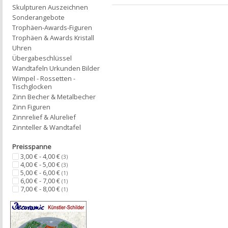
Skulpturen Auszeichnen
Sonderangebote
Trophäen-Awards-Figuren
Trophäen & Awards Kristall
Uhren
Übergabeschlüssel
Wandtafeln Urkunden Bilder
Wimpel - Rossetten -
Tischglocken
Zinn Becher & Metalbecher
Zinn Figuren
Zinnrelief & Alurelief
Zinnteller & Wandtafel
Preisspanne
3,00 € - 4,00 €
(3)
4,00 € - 5,00 €
(3)
5,00 € - 6,00 €
(1)
6,00 € - 7,00 €
(1)
7,00 € - 8,00 €
(1)