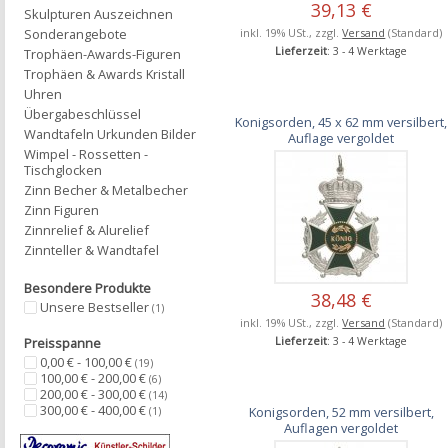
39,13 €
Skulpturen Auszeichnen
inkl. 19% USt., zzgl.
Versand
(Standard)
Sonderangebote
Lieferzeit
: 3 - 4 Werktage
Trophäen-Awards-Figuren
Trophäen & Awards Kristall
Uhren
Übergabeschlüssel
Konigsorden, 45 x 62 mm versilbert,
Wandtafeln Urkunden Bilder
Auflage vergoldet
Wimpel - Rossetten -
Tischglocken
Zinn Becher & Metalbecher
Zinn Figuren
Zinnrelief & Alurelief
Zinnteller & Wandtafel
Besondere Produkte
38,48 €
Unsere Bestseller
(1)
inkl. 19% USt., zzgl.
Versand
(Standard)
Lieferzeit
: 3 - 4 Werktage
Preisspanne
0,00 € - 100,00 €
(19)
100,00 € - 200,00 €
(6)
200,00 € - 300,00 €
(14)
300,00 € - 400,00 €
Konigsorden, 52 mm versilbert,
(1)
Auflagen vergoldet