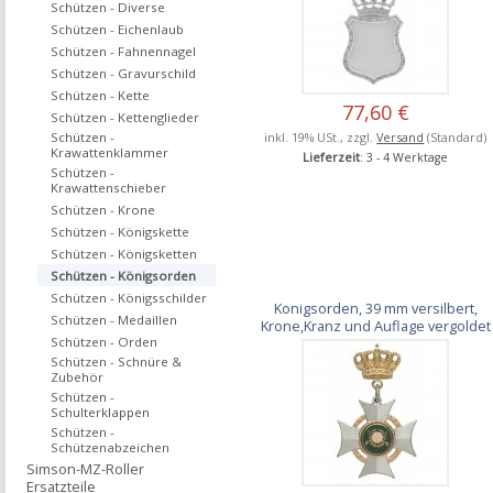
Schützen - Diverse
Schützen - Eichenlaub
Schützen - Fahnennagel
Schützen - Gravurschild
Schützen - Kette
77,60 €
Schützen - Kettenglieder
inkl. 19% USt., zzgl.
Versand
(Standard)
Schützen -
Krawattenklammer
Lieferzeit
: 3 - 4 Werktage
Schützen -
Krawattenschieber
Schützen - Krone
Schützen - Königskette
Schützen - Königsketten
Schützen - Königsorden
Schützen - Königsschilder
Konigsorden, 39 mm versilbert,
Schützen - Medaillen
Krone,Kranz und Auflage vergoldet
Schützen - Orden
Schützen - Schnüre &
Zubehör
Schützen -
Schulterklappen
Schützen -
Schützenabzeichen
Simson-MZ-Roller
Ersatzteile