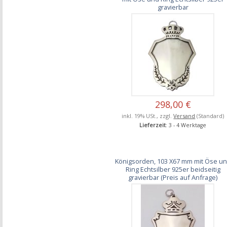
gravierbar
298,00 €
inkl. 19% USt., zzgl.
Versand
(Standard)
Lieferzeit
: 3 - 4 Werktage
Königsorden, 103 X67 mm mit Öse u
Ring Echtsilber 925er beidseitig
gravierbar (Preis auf Anfrage)