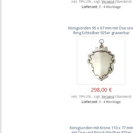
inkl. 19% USt., zzgl.
Versand
(Standard)
Lieferzeit
: 3 - 4 Werktage
Königsorden 95 x 67 mm mit Öse un
Ring Echtsilber 925er gravierbar
298,00 €
inkl. 19% USt., zzgl.
Versand
(Standard)
Lieferzeit
: 3 - 4 Werktage
Königsorden mit Krone 110 x 77 mm
mit Öse und Ring Echtsilber 925er