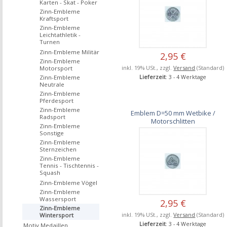
Karten - Skat - Poker
Zinn-Embleme
Kraftsport
Zinn-Embleme
Leichtathletik -
Turnen
Zinn-Embleme Militär
2,95 €
Zinn-Embleme
inkl. 19% USt., zzgl.
Versand
(Standard)
Motorsport
Zinn-Embleme
Lieferzeit
: 3 - 4 Werktage
Neutrale
Zinn-Embleme
Pferdesport
Zinn-Embleme
Emblem D=50 mm Wetbike /
Radsport
Motorschlitten
Zinn-Embleme
Sonstige
Zinn-Embleme
Sternzeichen
Zinn-Embleme
Tennis - Tischtennis -
Squash
Zinn-Embleme Vögel
Zinn-Embleme
Wassersport
2,95 €
Zinn-Embleme
inkl. 19% USt., zzgl.
Versand
(Standard)
Wintersport
Lieferzeit
: 3 - 4 Werktage
Motiv Medaillen