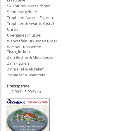
Ersatzteile
Skulpturen Auszeichnen
Sonderangebote
Trophäen-Awards-Figuren
Trophäen & Awards Kristall
Uhren
Übergabeschlüssel
Wandtafeln Urkunden Bilder
Wimpel - Rossetten -
Tischglocken
Zinn Becher & Metalbecher
Zinn Figuren
Zinnrelief & Alurelief
Zinnteller & Wandtafel
Preisspanne
2,90 € - 3,00 €
(13)