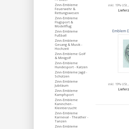
Zinn-Embleme
inkl. 19% USt.
Feuerwehr &
Lieferz
Rettungswesen
Zinn-Embleme
Flugsport &
Modellflug
Emblem D
Zinn-Embleme
Fußball
Zinn-Embleme
Gesang & Musik -
Hochzeit
Zinn-Embleme Golf
& Minigolf
Zinn-Embleme
Hundesport - Katzen
Zinn-Embleme Jagd -
Schützen
Zinn-Embleme
inkl. 19% USt.
Jubiläum
Lieferz
Zinn-Embleme
Kampfsport
Zinn-Embleme
Kaninchen -
Kleintierzucht
Zinn-Embleme
Karneval - Theather -
Tanzen
Zinn-Embleme