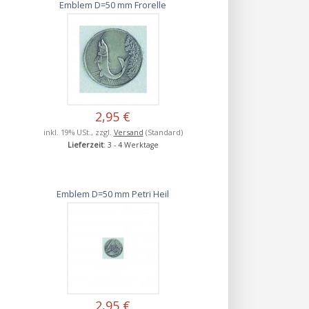
Emblem D=50 mm Frorelle
2,95 €
inkl. 19% USt., zzgl.
Versand
(Standard)
Lieferzeit
: 3 - 4 Werktage
Emblem D=50 mm Petri Heil
2,95 €