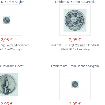
 D=50 mm Angler
Emblem D=50 mm Aquaristik
2,95 €
2,95 €
, zzgl.
Versand
(Standard)
inkl. 19% USt., zzgl.
Versand
(Standard)
eit
: 3 - 4 Werktage
Lieferzeit
: 3 - 4 Werktage
 D=50 mm Hecht
Emblem D=50 mm Hochseeangeln
2,95 €
2,95 €