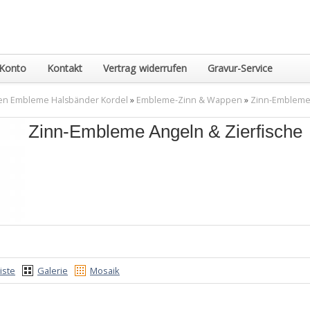
Konto
Kontakt
Vertrag widerrufen
Gravur-Service
en Embleme Halsbänder Kordel
»
Embleme-Zinn & Wappen
»
Zinn-Embleme 
Zinn-Embleme Angeln & Zierfische
iste
Galerie
Mosaik