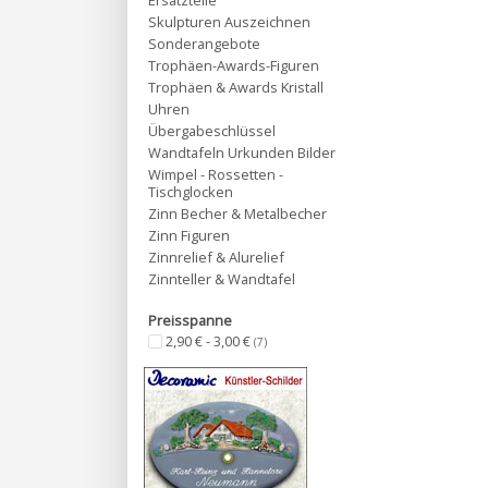
Ersatzteile
Skulpturen Auszeichnen
Sonderangebote
Trophäen-Awards-Figuren
Trophäen & Awards Kristall
Uhren
Übergabeschlüssel
Wandtafeln Urkunden Bilder
Wimpel - Rossetten -
Tischglocken
Zinn Becher & Metalbecher
Zinn Figuren
Zinnrelief & Alurelief
Zinnteller & Wandtafel
Preisspanne
2,90 € - 3,00 €
(7)