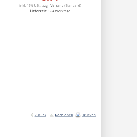
inkl. 19% USt., zzgl.
Versand
(Standard)
Lieferzeit
: 3 - 4 Werktage
Zurück
Nach oben
Drucken