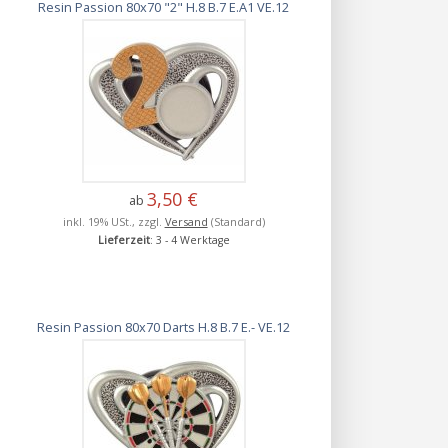
Resin Passion 80x70 "2" H.8 B.7 E.A1 VE.12
3,50 €
ab
inkl. 19% USt., zzgl.
Versand
(Standard)
Lieferzeit
: 3 - 4 Werktage
Resin Passion 80x70 Darts H.8 B.7 E.- VE.12