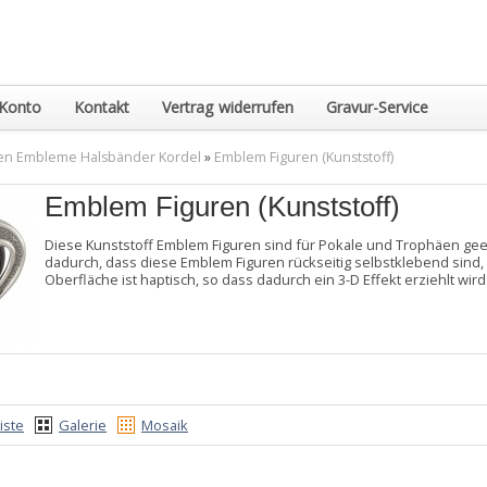
Konto
Kontakt
Vertrag widerrufen
Gravur-Service
en Embleme Halsbänder Kordel
»
Emblem Figuren (Kunststoff)
Emblem Figuren (Kunststoff)
Diese Kunststoff Emblem Figuren sind für Pokale und Trophäen ge
dadurch, dass diese Emblem Figuren rückseitig selbstklebend sind, 
Oberfläche ist haptisch, so dass dadurch ein 3-D Effekt erziehlt wird
iste
Galerie
Mosaik