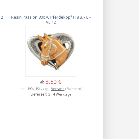
12
Resin Passion 80x70 Pferdekopf H.8 B.7 E.-
VE.12
3,50 €
ab
inkl. 19% USt., zzgl.
Versand
(Standard)
Lieferzeit
: 3 - 4 Werktage