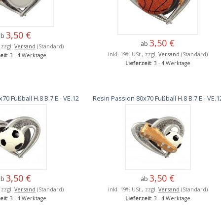
3,50 €
ab
3,50 €
ab
, zzgl.
Versand
(Standard)
inkl. 19% USt., zzgl.
Versand
(Standard)
eit
: 3 - 4 Werktage
Lieferzeit
: 3 - 4 Werktage
70 Fußball H.8 B.7 E.- VE.12
Resin Passion 80x70 Fußball H.8 B.7 E.- VE.1
3,50 €
3,50 €
ab
ab
, zzgl.
Versand
(Standard)
inkl. 19% USt., zzgl.
Versand
(Standard)
eit
: 3 - 4 Werktage
Lieferzeit
: 3 - 4 Werktage