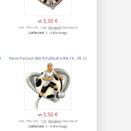
3,50 €
ab
inkl. 19% USt., zzgl.
Versand
(Standard)
Lieferzeit
: 3 - 4 Werktage
2
Resin Passion 80x70 Fußball H.8 B.7 E.- VE.12
3,50 €
ab
inkl. 19% USt., zzgl.
Versand
(Standard)
Lieferzeit
: 3 - 4 Werktage