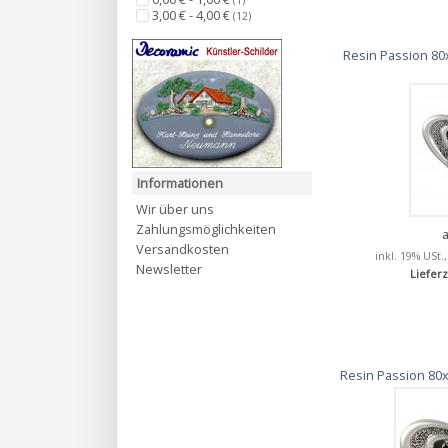
(1)
3,00 € - 4,00 €
(12)
Resin Passion 80
Informationen
Wir über uns
Zahlungsmöglichkeiten
Versandkosten
inkl. 19% USt.
Newsletter
Lieferz
Resin Passion 80x7