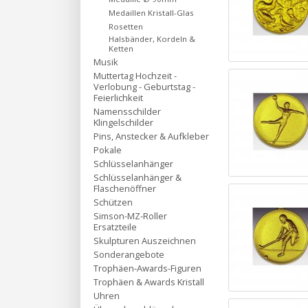
Medaillen Kristall-Glas
Rosetten
Halsbänder, Kordeln &
Ketten
Musik
Muttertag Hochzeit -
Verlobung - Geburtstag -
Feierlichkeit
Namensschilder
Klingelschilder
Pins, Anstecker & Aufkleber
Pokale
Schlüsselanhänger
Schlüsselanhänger &
Flaschenöffner
Schützen
Simson-MZ-Roller
Ersatzteile
Skulpturen Auszeichnen
Sonderangebote
Trophäen-Awards-Figuren
Trophäen & Awards Kristall
Uhren