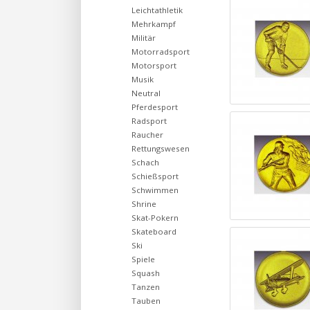
Leichtathletik
Mehrkampf
Militär
Motorradsport
Motorsport
Musik
Neutral
Pferdesport
Radsport
Raucher
Rettungswesen
Schach
Schießsport
Schwimmen
Shrine
Skat-Pokern
Skateboard
Ski
Spiele
Squash
Tanzen
Tauben