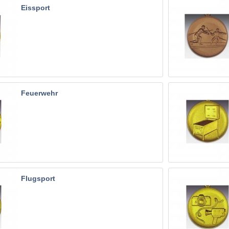
Eissport
Feuerwehr
Flugsport