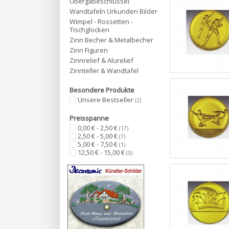
Übergabeschlüssel
Wandtafeln Urkunden Bilder
Wimpel - Rossetten -
Tischglocken
Zinn Becher & Metalbecher
Zinn Figuren
Zinnrelief & Alurelief
Zinnteller & Wandtafel
Besondere Produkte
Unsere Bestseller
(2)
Preisspanne
0,00 € - 2,50 €
(17)
2,50 € - 5,00 €
(7)
5,00 € - 7,50 €
(1)
12,50 € - 15,00 €
(3)