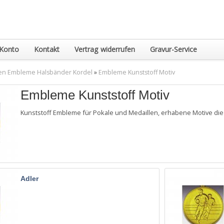
Konto
Kontakt
Vertrag widerrufen
Gravur-Service
en Embleme Halsbänder Kordel
»
Embleme Kunststoff Motiv
Embleme Kunststoff Motiv
Kunststoff Embleme für Pokale und Medaillen, erhabene Motive die 
Adler