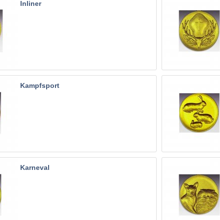
Inliner
Kampfsport
Karneval