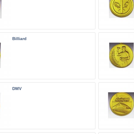
Billiard
DMV