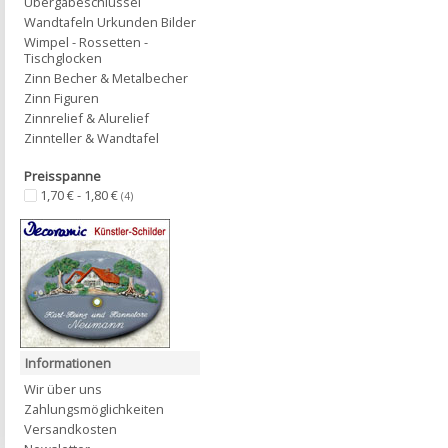
Übergabeschlüssel
Wandtafeln Urkunden Bilder
Wimpel - Rossetten -
Tischglocken
Zinn Becher & Metalbecher
Zinn Figuren
Zinnrelief & Alurelief
Zinnteller & Wandtafel
Preisspanne
1,70 € - 1,80 €
(4)
Informationen
Wir über uns
Zahlungsmöglichkeiten
Versandkosten