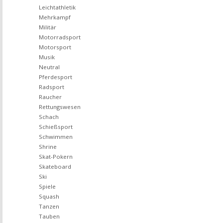
Leichtathletik
Mehrkampf
Militär
Motorradsport
Motorsport
Musik
Neutral
Pferdesport
Radsport
Raucher
Rettungswesen
Schach
Schießsport
Schwimmen
Shrine
Skat-Pokern
Skateboard
Ski
Spiele
Squash
Tanzen
Tauben