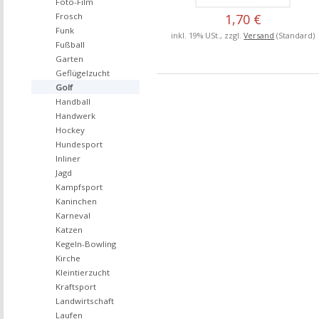
Foto-Film
Frosch
1,70 €
Funk
inkl. 19% USt., zzgl.
Versand
(Standard)
Fußball
Garten
Geflügelzucht
Golf
Handball
Handwerk
Hockey
Hundesport
Inliner
Jagd
Kampfsport
Kaninchen
Karneval
Katzen
Kegeln-Bowling
Kirche
Kleintierzucht
Kraftsport
Landwirtschaft
Laufen