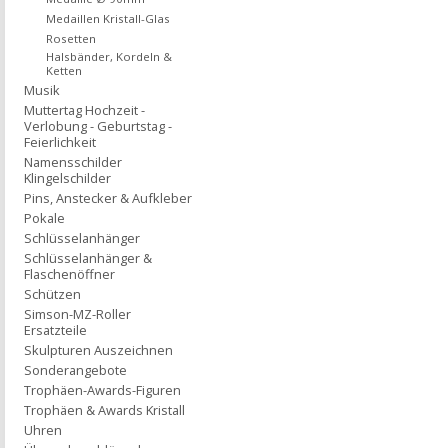
Medaillen Kristall-Glas
Rosetten
Halsbänder, Kordeln &
Ketten
Musik
Muttertag Hochzeit -
Verlobung - Geburtstag -
Feierlichkeit
Namensschilder
Klingelschilder
Pins, Anstecker & Aufkleber
Pokale
Schlüsselanhänger
Schlüsselanhänger &
Flaschenöffner
Schützen
Simson-MZ-Roller
Ersatzteile
Skulpturen Auszeichnen
Sonderangebote
Trophäen-Awards-Figuren
Trophäen & Awards Kristall
Uhren