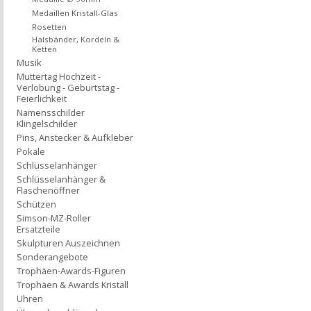
Medaillen Kristall-Glas
Rosetten
Halsbänder, Kordeln &
Ketten
Musik
Muttertag Hochzeit -
Verlobung - Geburtstag -
Feierlichkeit
Namensschilder
Klingelschilder
Pins, Anstecker & Aufkleber
Pokale
Schlüsselanhänger
Schlüsselanhänger &
Flaschenöffner
Schützen
Simson-MZ-Roller
Ersatzteile
Skulpturen Auszeichnen
Sonderangebote
Trophäen-Awards-Figuren
Trophäen & Awards Kristall
Uhren