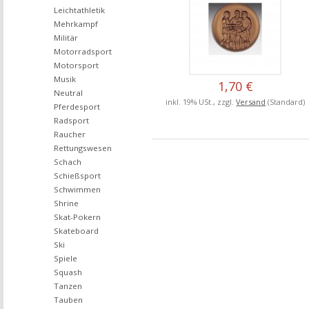
Leichtathletik
Mehrkampf
Militär
Motorradsport
Motorsport
Musik
1,70 €
Neutral
inkl. 19% USt., zzgl.
Versand
(Standard)
Pferdesport
Radsport
Raucher
Rettungswesen
Schach
Schießsport
Schwimmen
Shrine
Skat-Pokern
Skateboard
Ski
Spiele
Squash
Tanzen
Tauben