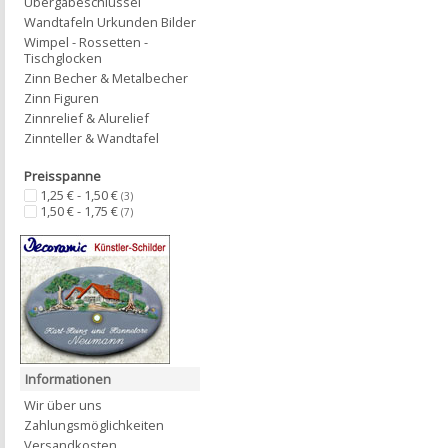
Übergabeschlüssel
Wandtafeln Urkunden Bilder
Wimpel - Rossetten -
Tischglocken
Zinn Becher & Metalbecher
Zinn Figuren
Zinnrelief & Alurelief
Zinnteller & Wandtafel
Preisspanne
1,25 € - 1,50 €
(3)
1,50 € - 1,75 €
(7)
Informationen
Wir über uns
Zahlungsmöglichkeiten
Versandkosten